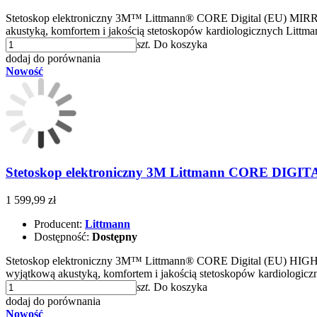
Stetoskop elektroniczny 3M™ Littmann® CORE Digital (EU) MIR
akustyką, komfortem i jakością stetoskopów kardiologicznych Lit
szt.
Do koszyka
dodaj do porównania
Nowość
Stetoskop elektroniczny 3M Littmann CORE DIGIT
1 599,99 zł
Producent:
Littmann
Dostępność:
Dostępny
Stetoskop elektroniczny 3M™ Littmann® CORE Digital (EU) HIG
wyjątkową akustyką, komfortem i jakością stetoskopów kardiologi
szt.
Do koszyka
dodaj do porównania
Nowość