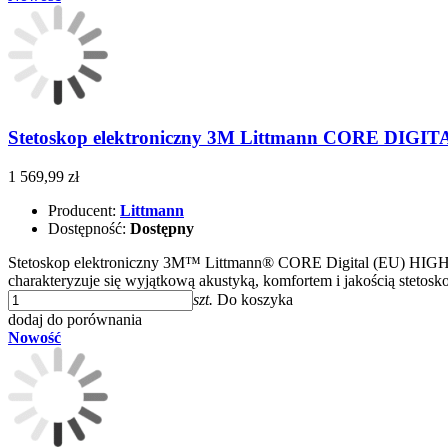
Stetoskop elektroniczny 3M Littmann CORE DIGIT
1 569,99 zł
Producent:
Littmann
Dostępność:
Dostępny
Stetoskop elektroniczny 3M™ Littmann® CORE Digital (EU) H
charakteryzuje się wyjątkową akustyką, komfortem i jakością steto
szt.
Do koszyka
dodaj do porównania
Nowość