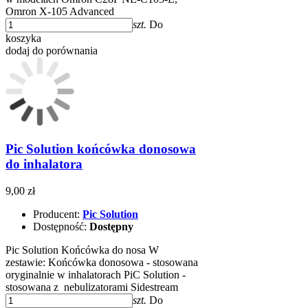
Omron X-105 Advanced
szt.
Do
koszyka
dodaj do porównania
Pic Solution końcówka donosowa
do inhalatora
9,00 zł
Producent:
Pic Solution
Dostępność:
Dostępny
Pic Solution Końcówka do nosa W
zestawie: Końcówka donosowa - stosowana
oryginalnie w inhalatorach PiC Solution -
stosowana z nebulizatorami Sidestream
szt.
Do