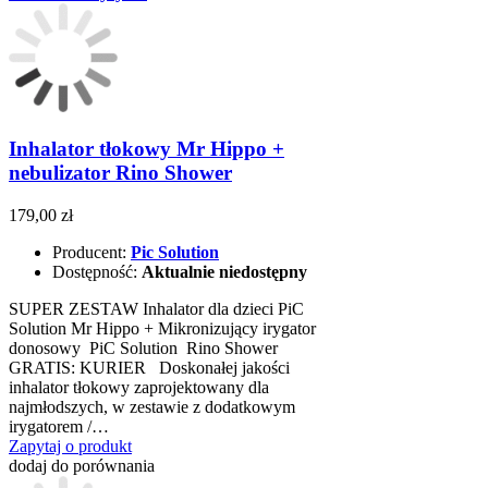
Inhalator tłokowy Mr Hippo +
nebulizator Rino Shower
179,00 zł
Producent:
Pic Solution
Dostępność:
Aktualnie niedostępny
SUPER ZESTAW Inhalator dla dzieci PiC
Solution Mr Hippo + Mikronizujący irygator
donosowy PiC Solution Rino Shower
GRATIS: KURIER Doskonałej jakości
inhalator tłokowy zaprojektowany dla
najmłodszych, w zestawie z dodatkowym
irygatorem /…
Zapytaj o produkt
dodaj do porównania