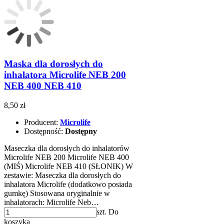
Maska dla dorosłych do
inhalatora Microlife NEB 200
NEB 400 NEB 410
8,50 zł
Producent:
Microlife
Dostępność:
Dostępny
Maseczka dla dorosłych do inhalatorów
Microlife NEB 200 Microlife NEB 400
(MIŚ) Microlife NEB 410 (SŁONIK) W
zestawie: Maseczka dla dorosłych do
inhalatora Microlife (dodatkowo posiada
gumkę) Stosowana oryginalnie w
inhalatorach: Microlife Neb…
szt.
Do
koszyka