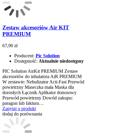
Zestaw akcesoriów Air KIT
PREMIUM
67,90 zł
Producent:
Pic Solution
Dostępność:
Aktualnie niedostępny
PIC Solution AirKit PREMIUM Zestaw
akcesoriów do inhalatora AiR PREMIUM
W zestawie: Nebulizator Acti-Fast Przewód
powietrzny Maseczka mała Maska dla
dorosłych Łącznik Aplikator donosowy
Przewód powietrzny Dowód zakupu:
paragon lub faktura…
Zapytaj o produkt
dodaj do porównania