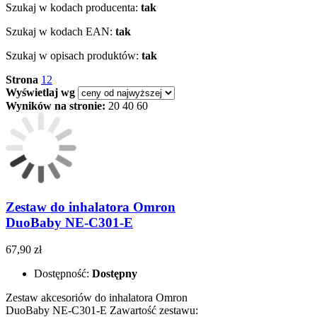
Szukaj w kodach producenta:
tak
Szukaj w kodach EAN:
tak
Szukaj w opisach produktów:
tak
Strona
1
2
Wyświetlaj wg
Wyników na stronie:
20
40
60
Zestaw do inhalatora Omron
DuoBaby NE-C301-E
67,90 zł
Dostępność:
Dostępny
Zestaw akcesoriów do inhalatora Omron
DuoBaby NE-C301-E Zawartość zestawu: