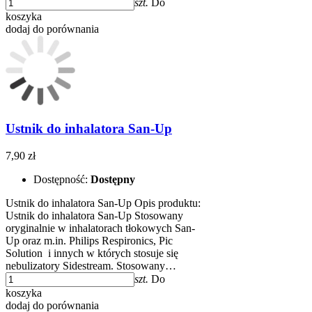
szt.
Do
koszyka
dodaj do porównania
Ustnik do inhalatora San-Up
7,90 zł
Dostępność:
Dostępny
Ustnik do inhalatora San-Up Opis produktu:
Ustnik do inhalatora San-Up Stosowany
oryginalnie w inhalatorach tłokowych San-
Up oraz m.in. Philips Respironics, Pic
Solution i innych w których stosuje się
nebulizatory Sidestream. Stosowany…
szt.
Do
koszyka
dodaj do porównania