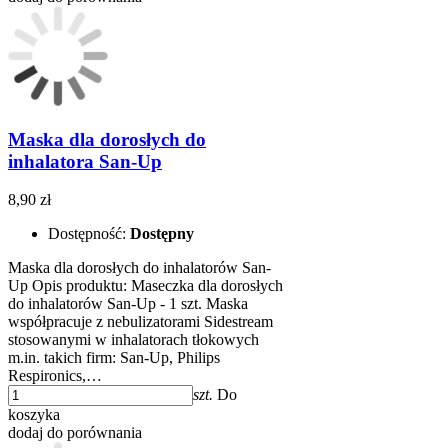
Maska dla dorosłych do
inhalatora San-Up
8,90 zł
Dostępność:
Dostępny
Maska dla dorosłych do inhalatorów San-
Up Opis produktu: Maseczka dla dorosłych
do inhalatorów San-Up - 1 szt. Maska
współpracuje z nebulizatorami Sidestream
stosowanymi w inhalatorach tłokowych
m.in. takich firm: San-Up, Philips
Respironics,…
szt.
Do
koszyka
dodaj do porównania