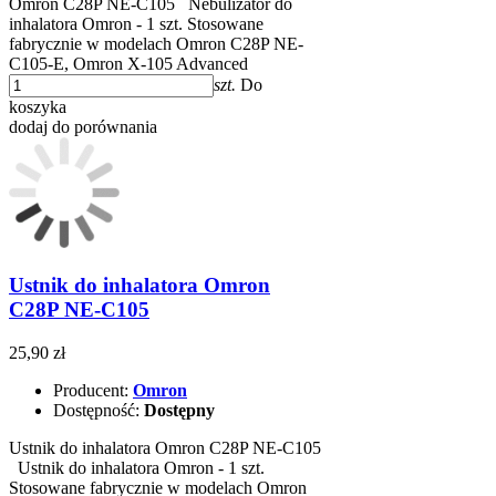
Omron C28P NE-C105 Nebulizator do
inhalatora Omron - 1 szt. Stosowane
fabrycznie w modelach Omron C28P NE-
C105-E, Omron X-105 Advanced
szt.
Do
koszyka
dodaj do porównania
Ustnik do inhalatora Omron
C28P NE-C105
25,90 zł
Producent:
Omron
Dostępność:
Dostępny
Ustnik do inhalatora Omron C28P NE-C105
Ustnik do inhalatora Omron - 1 szt.
Stosowane fabrycznie w modelach Omron