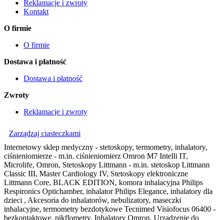
Reklamacje i zwroty
Kontakt
O firmie
O firmie
Dostawa i płatność
Dostawa i płatność
Zwroty
Reklamacje i zwroty
Zarządzaj ciasteczkami
Internetowy sklep medyczny - stetoskopy, termometry, inhalatory,
ciśnieniomierze - m.in. ciśnieniomierz Omron M7 Intelli IT,
Microlife, Omron, Stetoskopy Littmann - m.in. stetoskop Littmann
Classic III, Master Cardiology IV, Stetoskopy elektroniczne
Littmann Core, BLACK EDITION, komora inhalacyjna Philips
Respironics Optichamber, inhalator Philips Elegance, inhalatory dla
dzieci , Akcesoria do inhalatorów, nebulizatory, maseczki
inhalacyjne, termometry bezdotykowe Tecnimed Visiofocus 06400 -
bezkontaktowe, pikflometry. Inhalatory Omron. Urządzenie do