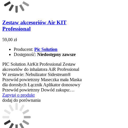
Zestaw akcesoriów Air KIT
Professional
59,00 zł
Producent:
Pic Solution
Dostępność:
Niedostępny zawsze
PIC Solution AirKit Professional Zestaw
akcesoriów do inhalatora AiR Professional
W zestawie: Nebulizator Sidestream®
Przewód powietrzny Maseczka mała Maska
dla dorosłych Łącznik Aplikator donosowy
Przewód powietrzny Dowód zakupu:…
Zapytaj o produkt
dodaj do porównania