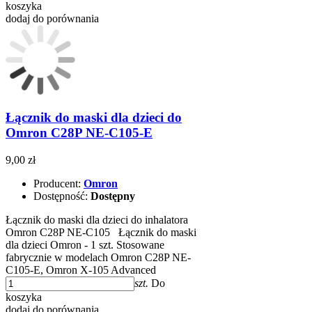
koszyka
dodaj do porównania
Łącznik do maski dla dzieci do
Omron C28P NE-C105-E
9,00 zł
Producent:
Omron
Dostępność:
Dostępny
Łącznik do maski dla dzieci do inhalatora
Omron C28P NE-C105 Łącznik do maski
dla dzieci Omron - 1 szt. Stosowane
fabrycznie w modelach Omron C28P NE-
C105-E, Omron X-105 Advanced
szt.
Do
koszyka
dodaj do porównania