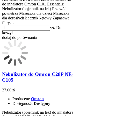
do inhalatora Omron C101 Essentials:
Nebulizator (pojemnik na lek) Przewód
powietrza Maseczka dla dzieci Maseczka
dla dorosłych Łącznik kątowy Zapasowe
filtry…
szt.
Do
koszyka
dodaj do porównania
Nebulizator do Omron C28P NE-
C105
27,00 zł
Producent:
Omron
Dostępność:
Dostępny
Nebulizator (pojemnik na lek) do inhalatora