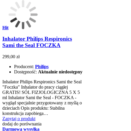
Hit
Inhalator Philips Respironics
Sami the Seal FOCZKA
299,00 zł
Producent:
Philips
Dostępność:
Aktualnie niedostępny
Inhalator Philips Respironics Sami the Seal
"Foczka" Inhalator do pracy ciągłej
GRATIS! SÓL FIZJOLOGICZNA 5 X 5
ml Inhalator Sami the Seal - FOCZKA -
wygląd specjalnie przygotowany z myślą o
dzieciach Opis produktu: Stabilna
konstrukcja zapobiega…
Zapytaj o produkt
dodaj do porównania
Darmowa wysyłka