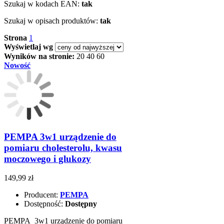
Szukaj w kodach EAN:
tak
Szukaj w opisach produktów:
tak
Strona
1
Wyświetlaj wg
Wyników na stronie:
20
40
60
Nowość
PEMPA 3w1 urządzenie do
pomiaru cholesterolu, kwasu
moczowego i glukozy
149,99 zł
Producent:
PEMPA
Dostępność:
Dostępny
PEMPA 3w1 urządzenie do pomiaru