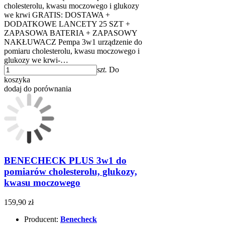
cholesterolu, kwasu moczowego i glukozy
we krwi GRATIS: DOSTAWA +
DODATKOWE LANCETY 25 SZT +
ZAPASOWA BATERIA + ZAPASOWY
NAKŁUWACZ Pempa 3w1 urządzenie do
pomiaru cholesterolu, kwasu moczowego i
glukozy we krwi-…
szt.
Do
koszyka
dodaj do porównania
BENECHECK PLUS 3w1 do
pomiarów cholesterolu, glukozy,
kwasu moczowego
159,90 zł
Producent:
Benecheck