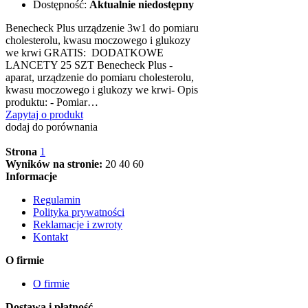
Dostępność:
Aktualnie niedostępny
Benecheck Plus urządzenie 3w1 do pomiaru
cholesterolu, kwasu moczowego i glukozy
we krwi GRATIS: DODATKOWE
LANCETY 25 SZT Benecheck Plus -
aparat, urządzenie do pomiaru cholesterolu,
kwasu moczowego i glukozy we krwi- Opis
produktu: - Pomiar…
Zapytaj o produkt
dodaj do porównania
Strona
1
Wyników na stronie:
20
40
60
Informacje
Regulamin
Polityka prywatności
Reklamacje i zwroty
Kontakt
O firmie
O firmie
Dostawa i płatność