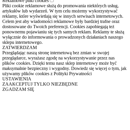
Reklamowe pliki cookies
Pliki cookie reklamowe służą do promowania niektórych usług,
artykułów lub wydarzeń. W tym celu możemy wykorzystywać
reklamy, które wyświetlają się w innych serwisach internetowych.
Celem jest aby wiadomości reklamowe były bardziej trafne oraz
dostosowane do Twoich preferencji. Cookies zapobiegają też
ponownemu pojawianiu się tych samych reklam. Reklamy te służą
wyłącznie do informowania o prowadzonych działaniach naszego
sklepu internetowego.
ZATWIERDZAM
Przeglądając naszą stronę internetową bez zmian w swojej
przeglądarce, wyrażasz zgodę na wykorzystywanie przez nas
plików cookies. Dzięki temu nasz sklep internetowy może być
maksymalnie bezpieczny i wygodny. Dowiedz się więcej o tym, jak
używamy plików cookies z Polityki Prywatności
USTAWIENIA
ZAAKCEPTUJ TYLKO NIEZBĘDNE
ZGADZAM SIĘ