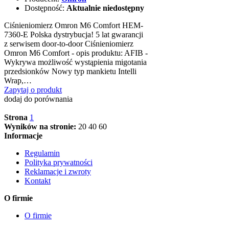
Dostępność:
Aktualnie niedostępny
Ciśnieniomierz Omron M6 Comfort HEM-
7360-E Polska dystrybucja! 5 lat gwarancji
z serwisem door-to-door Ciśnieniomierz
Omron M6 Comfort - opis produktu: AFIB -
Wykrywa możliwość wystąpienia migotania
przedsionków Nowy typ mankietu Intelli
Wrap,…
Zapytaj o produkt
dodaj do porównania
Strona
1
Wyników na stronie:
20
40
60
Informacje
Regulamin
Polityka prywatności
Reklamacje i zwroty
Kontakt
O firmie
O firmie