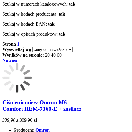
Szukaj w numerach katalogowych:
tak
Szukaj w kodach producenta:
tak
Szukaj w kodach EAN:
tak
Szukaj w opisach produktów:
tak
Strona
1
Wyświetlaj wg
Wyników na stronie:
20
40
60
Nowość
Ciśnieniomierz Omron M6
Comfort HEM-7360-E + zasilacz
339,90 zł
309,90 zł
Producent:
Omron