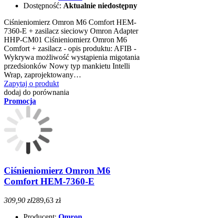
Dostępność:
Aktualnie niedostępny
Ciśnieniomierz Omron M6 Comfort HEM-
7360-E + zasilacz sieciowy Omron Adapter
HHP-CM01 Ciśnieniomierz Omron M6
Comfort + zasilacz - opis produktu: AFIB -
Wykrywa możliwość wystąpienia migotania
przedsionków Nowy typ mankietu Intelli
Wrap, zaprojektowany…
Zapytaj o produkt
dodaj do porównania
Promocja
Ciśnieniomierz Omron M6
Comfort HEM-7360-E
309,90 zł
289,63 zł
Producent:
Omron