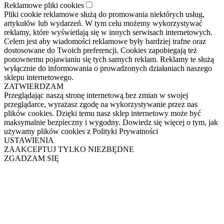
Reklamowe pliki cookies
Pliki cookie reklamowe służą do promowania niektórych usług,
artykułów lub wydarzeń. W tym celu możemy wykorzystywać
reklamy, które wyświetlają się w innych serwisach internetowych.
Celem jest aby wiadomości reklamowe były bardziej trafne oraz
dostosowane do Twoich preferencji. Cookies zapobiegają też
ponownemu pojawianiu się tych samych reklam. Reklamy te służą
wyłącznie do informowania o prowadzonych działaniach naszego
sklepu internetowego.
ZATWIERDZAM
Przeglądając naszą stronę internetową bez zmian w swojej
przeglądarce, wyrażasz zgodę na wykorzystywanie przez nas
plików cookies. Dzięki temu nasz sklep internetowy może być
maksymalnie bezpieczny i wygodny. Dowiedz się więcej o tym, jak
używamy plików cookies z Polityki Prywatności
USTAWIENIA
ZAAKCEPTUJ TYLKO NIEZBĘDNE
ZGADZAM SIĘ