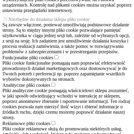
urządzeniach. Kontrolę nad plikami cookies można uzyskać poprzez
ustawienia przeglądarki internetowej.
Niezbędne do działania sklepu pliki cookie
Są zawsze włączone, ponieważ umożliwiają podstawowe działanie
strony. Są to między innymi pliki cookie pozwalające pamiętać
użytkownika w ciągu jednej sesji lub, zależnie od wybranych opcji,
z sesji na sesję. Ich zadaniem jest umożliwienie działania koszyka i
procesu realizacji zamówienia, a także pomoc w rozwiązywaniu
problemów z zabezpieczeniami i w przestrzeganiu przepisów.
Funkcjonalne pliki cookies
Pliki cookie funkcjonalne pomagają nam poprawiać efektywność
prowadzonych działań marketingowych oraz dostosowywać je do
Twoich potrzeb i preferencji np. poprzez zapamiętanie wszelkich
wyborów dokonywanych na stronach.
Analityczne pliki cookies
Pliki analityczne cookie pomagają właścicielowi sklepu zrozumieć,
w jaki sposób odwiedzający wchodzi w interakcję ze sklepem,
poprzez anonimowe zbieranie i raportowanie informacji. Ten rodzaj
cookies pozwala nam mierzyć ilość wizyt i zbierać informacje o
źródłach ruchu, dzięki czemu możemy poprawić działanie naszej
strony.
Reklamowe pliki cookies
Pliki cookie reklamowe służą do promowania niektórych usług,