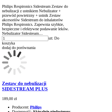
Philips Respironics Sidestream Zestaw do
nebulizacji z ustnikiem Nebulizator +
przewód powietrzny + ustnik Zestaw
akcesoriów Sidestream do inhalatorów
Philips Respironics. Zapewnia szybkie,
bezpieczne i efektywne podawanie leków.
Nebulizator Sidestream…
szt.
Do
koszyka
dodaj do porównania
Zestaw do nebulizacji
SIDESTREAM PLUS
189,00 zł
Producent:
Philips
Dostępność:
Aktualnie niedostępny