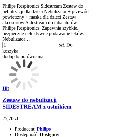
Philips Respironics Sidestream Zestaw do
nebulizacji dla dzieci Nebulizator + przewód
powietrzny + maska dla dzieci Zestaw
akcesoriów Sidestream do inhalatorów
Philips Respironics. Zapewnia szybkie,
bezpieczne i efektywne podawanie leków.
Nebulizator…
szt.
Do
koszyka
dodaj do porównania
Hit
Zestaw do nebulizacji
SIDESTREAM z ustnikiem
25,70 zł
Producent:
Philips
Dostępność:
Dostępny