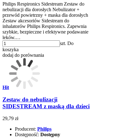
Philips Respironics Sidestream Zestaw do
nebulizacji dla dorosłych Nebulizator +
przewód powietrzny + maska dla dorosłych
Zestaw akcesoriów Sidestream do
inhalatorów Philips Respironics. Zapewnia
szybkie, bezpieczne i efektywne podawanie
leków.…
szt.
Do
koszyka
dodaj do porównania
Hit
Zestaw do nebulizacji
SIDESTREAM z maską dla dzieci
29,79 zł
Producent:
Philips
Dostępność:
Dostępny