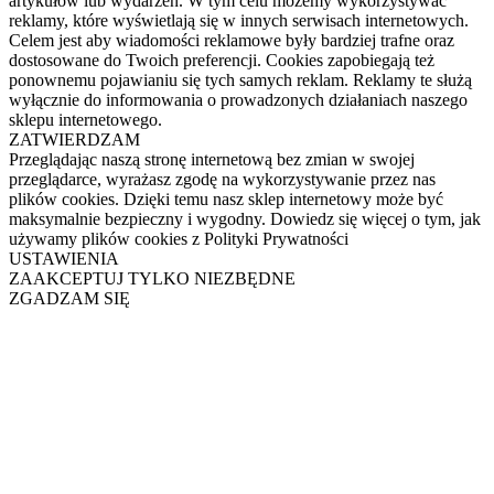
artykułów lub wydarzeń. W tym celu możemy wykorzystywać
reklamy, które wyświetlają się w innych serwisach internetowych.
Celem jest aby wiadomości reklamowe były bardziej trafne oraz
dostosowane do Twoich preferencji. Cookies zapobiegają też
ponownemu pojawianiu się tych samych reklam. Reklamy te służą
wyłącznie do informowania o prowadzonych działaniach naszego
sklepu internetowego.
ZATWIERDZAM
Przeglądając naszą stronę internetową bez zmian w swojej
przeglądarce, wyrażasz zgodę na wykorzystywanie przez nas
plików cookies. Dzięki temu nasz sklep internetowy może być
maksymalnie bezpieczny i wygodny. Dowiedz się więcej o tym, jak
używamy plików cookies z Polityki Prywatności
USTAWIENIA
ZAAKCEPTUJ TYLKO NIEZBĘDNE
ZGADZAM SIĘ