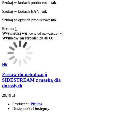
Szukaj w kodach producenta:
tak
Szukaj w kodach EAN:
tak
Szukaj w opisach produktów:
tak
Strona
1
Wyświetlaj wg
Wyników na stronie:
20
40
60
Hit
Zestaw do nebulizacji
SIDESTREAM z maską dla
dorosłych
29,79 zł
Producent:
Philips
Dostępność:
Dostępny