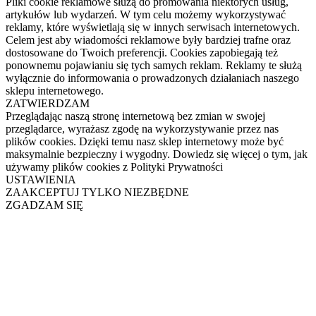
Pliki cookie reklamowe służą do promowania niektórych usług,
artykułów lub wydarzeń. W tym celu możemy wykorzystywać
reklamy, które wyświetlają się w innych serwisach internetowych.
Celem jest aby wiadomości reklamowe były bardziej trafne oraz
dostosowane do Twoich preferencji. Cookies zapobiegają też
ponownemu pojawianiu się tych samych reklam. Reklamy te służą
wyłącznie do informowania o prowadzonych działaniach naszego
sklepu internetowego.
ZATWIERDZAM
Przeglądając naszą stronę internetową bez zmian w swojej
przeglądarce, wyrażasz zgodę na wykorzystywanie przez nas
plików cookies. Dzięki temu nasz sklep internetowy może być
maksymalnie bezpieczny i wygodny. Dowiedz się więcej o tym, jak
używamy plików cookies z Polityki Prywatności
USTAWIENIA
ZAAKCEPTUJ TYLKO NIEZBĘDNE
ZGADZAM SIĘ