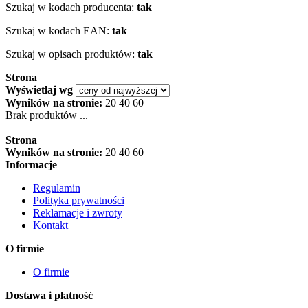
Szukaj w kodach producenta:
tak
Szukaj w kodach EAN:
tak
Szukaj w opisach produktów:
tak
Strona
Wyświetlaj wg
Wyników na stronie:
20
40
60
Brak produktów ...
Strona
Wyników na stronie:
20
40
60
Informacje
Regulamin
Polityka prywatności
Reklamacje i zwroty
Kontakt
O firmie
O firmie
Dostawa i płatność