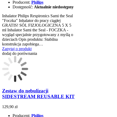
Producent:
Philips
Dostępność:
Aktualnie niedostępny
Inhalator Philips Respironics Sami the Seal
"Foczka" Inhalator do pracy ciągłej
GRATIS! SÓL FIZJOLOGICZNA 5 X 5
ml Inhalator Sami the Seal - FOCZKA -
wygląd specjalnie przygotowany z myślą o
dzieciach Opis produktu: Stabilna
konstrukcja zapobiega…
Zapytaj o produkt
dodaj do porównania
Zestaw do nebulizacji
SIDESTREAM REUSABLE KIT
129,90 zł
Producent:
Philips