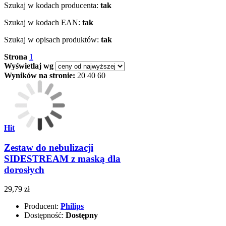
Szukaj w kodach producenta:
tak
Szukaj w kodach EAN:
tak
Szukaj w opisach produktów:
tak
Strona
1
Wyświetlaj wg
Wyników na stronie:
20
40
60
Hit
Zestaw do nebulizacji
SIDESTREAM z maską dla
dorosłych
29,79 zł
Producent:
Philips
Dostępność:
Dostępny