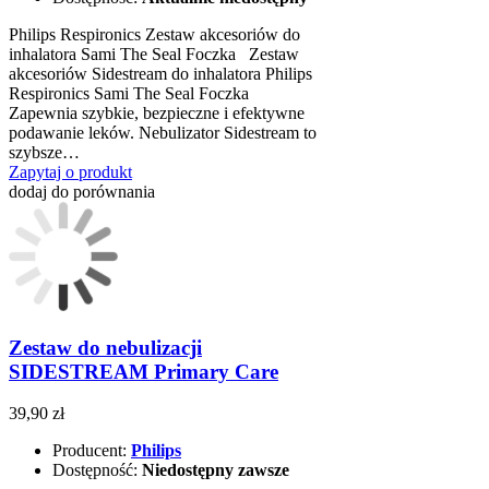
Philips Respironics Zestaw akcesoriów do
inhalatora Sami The Seal Foczka Zestaw
akcesoriów Sidestream do inhalatora Philips
Respironics Sami The Seal Foczka
Zapewnia szybkie, bezpieczne i efektywne
podawanie leków. Nebulizator Sidestream to
szybsze…
Zapytaj o produkt
dodaj do porównania
Zestaw do nebulizacji
SIDESTREAM Primary Care
39,90 zł
Producent:
Philips
Dostępność:
Niedostępny zawsze