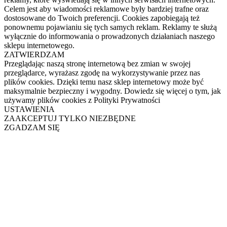
Celem jest aby wiadomości reklamowe były bardziej trafne oraz
dostosowane do Twoich preferencji. Cookies zapobiegają też
ponownemu pojawianiu się tych samych reklam. Reklamy te służą
wyłącznie do informowania o prowadzonych działaniach naszego
sklepu internetowego.
ZATWIERDZAM
Przeglądając naszą stronę internetową bez zmian w swojej
przeglądarce, wyrażasz zgodę na wykorzystywanie przez nas
plików cookies. Dzięki temu nasz sklep internetowy może być
maksymalnie bezpieczny i wygodny. Dowiedz się więcej o tym, jak
używamy plików cookies z Polityki Prywatności
USTAWIENIA
ZAAKCEPTUJ TYLKO NIEZBĘDNE
ZGADZAM SIĘ