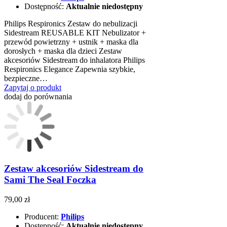
Dostępność:
Aktualnie niedostępny
Philips Respironics Zestaw do nebulizacji
Sidestream REUSABLE KIT Nebulizator +
przewód powietrzny + ustnik + maska dla
dorosłych + maska dla dzieci Zestaw
akcesoriów Sidestream do inhalatora Philips
Respironics Elegance Zapewnia szybkie,
bezpieczne…
Zapytaj o produkt
dodaj do porównania
Zestaw akcesoriów Sidestream do
Sami The Seal Foczka
79,00 zł
Producent:
Philips
Dostępność:
Aktualnie niedostępny