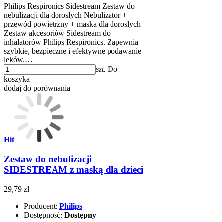
Philips Respironics Sidestream Zestaw do
nebulizacji dla dorosłych Nebulizator +
przewód powietrzny + maska dla dorosłych
Zestaw akcesoriów Sidestream do
inhalatorów Philips Respironics. Zapewnia
szybkie, bezpieczne i efektywne podawanie
leków.…
szt.
Do
koszyka
dodaj do porównania
Hit
Zestaw do nebulizacji
SIDESTREAM z maską dla dzieci
29,79 zł
Producent:
Philips
Dostępność:
Dostępny