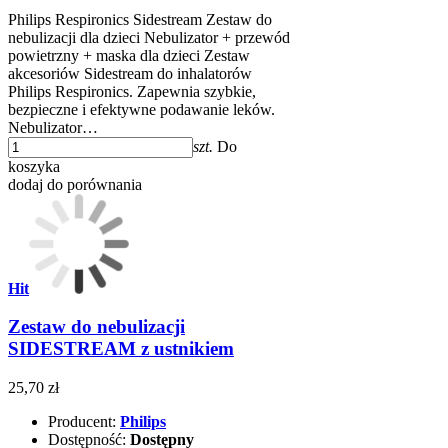
Philips Respironics Sidestream Zestaw do
nebulizacji dla dzieci Nebulizator + przewód
powietrzny + maska dla dzieci Zestaw
akcesoriów Sidestream do inhalatorów
Philips Respironics. Zapewnia szybkie,
bezpieczne i efektywne podawanie leków.
Nebulizator…
szt.
Do
koszyka
dodaj do porównania
Hit
Zestaw do nebulizacji
SIDESTREAM z ustnikiem
25,70 zł
Producent:
Philips
Dostępność:
Dostępny