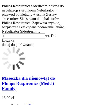
Philips Respironics Sidestream Zestaw do
nebulizacji z ustnikiem Nebulizator +
przewód powietrzny + ustnik Zestaw
akcesoriów Sidestream do inhalatorów
Philips Respironics. Zapewnia szybkie,
bezpieczne i efektywne podawanie leków.
Nebulizator Sidestream…
szt.
Do
koszyka
dodaj do porównania
Maseczka dla niemowląt do
Philips Respironics (Medel)
Family
13,90 zł