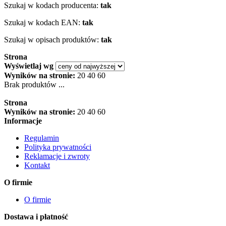
Szukaj w kodach producenta:
tak
Szukaj w kodach EAN:
tak
Szukaj w opisach produktów:
tak
Strona
Wyświetlaj wg
Wyników na stronie:
20
40
60
Brak produktów ...
Strona
Wyników na stronie:
20
40
60
Informacje
Regulamin
Polityka prywatności
Reklamacje i zwroty
Kontakt
O firmie
O firmie
Dostawa i płatność