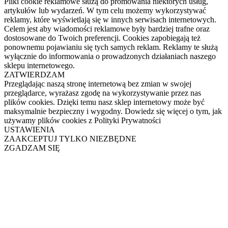
Pliki cookie reklamowe służą do promowania niektórych usług,
artykułów lub wydarzeń. W tym celu możemy wykorzystywać
reklamy, które wyświetlają się w innych serwisach internetowych.
Celem jest aby wiadomości reklamowe były bardziej trafne oraz
dostosowane do Twoich preferencji. Cookies zapobiegają też
ponownemu pojawianiu się tych samych reklam. Reklamy te służą
wyłącznie do informowania o prowadzonych działaniach naszego
sklepu internetowego.
ZATWIERDZAM
Przeglądając naszą stronę internetową bez zmian w swojej
przeglądarce, wyrażasz zgodę na wykorzystywanie przez nas
plików cookies. Dzięki temu nasz sklep internetowy może być
maksymalnie bezpieczny i wygodny. Dowiedz się więcej o tym, jak
używamy plików cookies z Polityki Prywatności
USTAWIENIA
ZAAKCEPTUJ TYLKO NIEZBĘDNE
ZGADZAM SIĘ