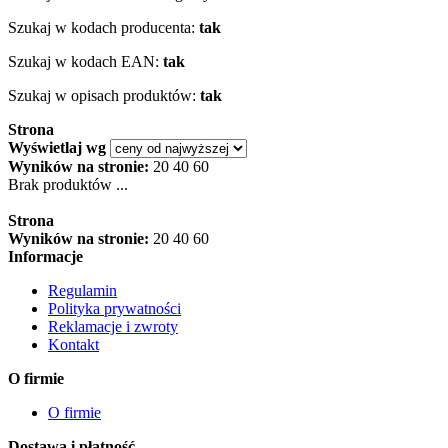
Szukaj w kodach producenta:
tak
Szukaj w kodach EAN:
tak
Szukaj w opisach produktów:
tak
Strona
Wyświetlaj wg
Wyników na stronie:
20
40
60
Brak produktów ...
Strona
Wyników na stronie:
20
40
60
Informacje
Regulamin
Polityka prywatności
Reklamacje i zwroty
Kontakt
O firmie
O firmie
Dostawa i płatność