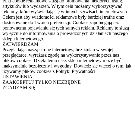
Pliki cookie reklamowe służą do promowania niektórych usług,
artykułów lub wydarzeń. W tym celu możemy wykorzystywać
reklamy, które wyświetlają się w innych serwisach internetowych.
Celem jest aby wiadomości reklamowe były bardziej trafne oraz
dostosowane do Twoich preferencji. Cookies zapobiegają też
ponownemu pojawianiu się tych samych reklam. Reklamy te służą
wyłącznie do informowania o prowadzonych działaniach naszego
sklepu internetowego.
ZATWIERDZAM
Przeglądając naszą stronę internetową bez zmian w swojej
przeglądarce, wyrażasz zgodę na wykorzystywanie przez nas
plików cookies. Dzięki temu nasz sklep internetowy może być
maksymalnie bezpieczny i wygodny. Dowiedz się więcej o tym, jak
używamy plików cookies z Polityki Prywatności
USTAWIENIA
ZAAKCEPTUJ TYLKO NIEZBĘDNE
ZGADZAM SIĘ