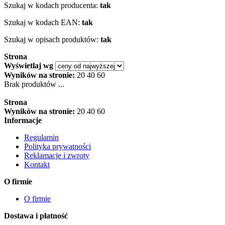
Szukaj w kodach producenta:
tak
Szukaj w kodach EAN:
tak
Szukaj w opisach produktów:
tak
Strona
Wyświetlaj wg
Wyników na stronie:
20
40
60
Brak produktów ...
Strona
Wyników na stronie:
20
40
60
Informacje
Regulamin
Polityka prywatności
Reklamacje i zwroty
Kontakt
O firmie
O firmie
Dostawa i płatność