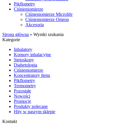
Pikflometry
Ciśnieniomierze
Ciśnieniomierze Microlife
Ciśnieniomierze Omron
Akcesoria
Strona główna
»
Wyniki szukania
Kategorie
Inhalatory
Komory inhalacyjne
Stetoskopy
Diabetologia
Ciśnieniomierze
Koncentratory tlenu
Pikflometry
Termometry
Pozostałe
Nowości
Promocje
Produkty polecane
Hity w naszym sklepie
Kontakt