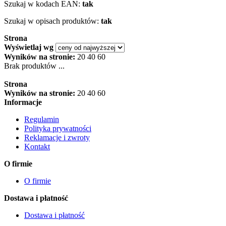
Szukaj w kodach EAN:
tak
Szukaj w opisach produktów:
tak
Strona
Wyświetlaj wg
Wyników na stronie:
20
40
60
Brak produktów ...
Strona
Wyników na stronie:
20
40
60
Informacje
Regulamin
Polityka prywatności
Reklamacje i zwroty
Kontakt
O firmie
O firmie
Dostawa i płatność
Dostawa i płatność