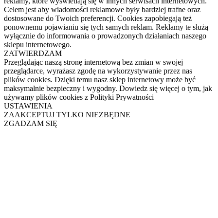
reklamy, które wyświetlają się w innych serwisach internetowych.
Celem jest aby wiadomości reklamowe były bardziej trafne oraz
dostosowane do Twoich preferencji. Cookies zapobiegają też
ponownemu pojawianiu się tych samych reklam. Reklamy te służą
wyłącznie do informowania o prowadzonych działaniach naszego
sklepu internetowego.
ZATWIERDZAM
Przeglądając naszą stronę internetową bez zmian w swojej
przeglądarce, wyrażasz zgodę na wykorzystywanie przez nas
plików cookies. Dzięki temu nasz sklep internetowy może być
maksymalnie bezpieczny i wygodny. Dowiedz się więcej o tym, jak
używamy plików cookies z Polityki Prywatności
USTAWIENIA
ZAAKCEPTUJ TYLKO NIEZBĘDNE
ZGADZAM SIĘ