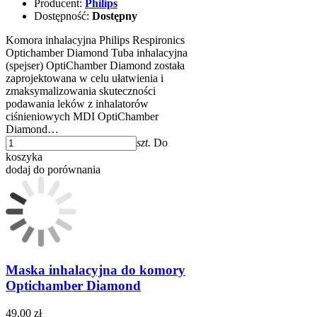
Producent:
Philips
Dostępność:
Dostępny
Komora inhalacyjna Philips Respironics
Optichamber Diamond Tuba inhalacyjna
(spejser) OptiChamber Diamond została
zaprojektowana w celu ułatwienia i
zmaksymalizowania skuteczności
podawania leków z inhalatorów
ciśnieniowych MDI OptiChamber
Diamond…
szt.
Do
koszyka
dodaj do porównania
Maska inhalacyjna do komory
Optichamber Diamond
49,00 zł