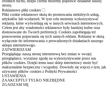
źródłach ruchu, dzięki czemu możemy poprawić działanie naszej
strony.
Reklamowe pliki cookies
Pliki cookie reklamowe służą do promowania niektórych usług,
artykułów lub wydarzeń. W tym celu możemy wykorzystywać
reklamy, które wyświetlają się w innych serwisach internetowych.
Celem jest aby wiadomości reklamowe były bardziej trafne oraz
dostosowane do Twoich preferencji. Cookies zapobiegają też
ponownemu pojawianiu się tych samych reklam. Reklamy te służą
wyłącznie do informowania o prowadzonych działaniach naszego
sklepu internetowego.
ZATWIERDZAM
Przeglądając naszą stronę internetową bez zmian w swojej
przeglądarce, wyrażasz zgodę na wykorzystywanie przez nas
plików cookies. Dzięki temu nasz sklep internetowy może być
maksymalnie bezpieczny i wygodny. Dowiedz się więcej o tym, jak
używamy plików cookies z Polityki Prywatności
USTAWIENIA
ZAAKCEPTUJ TYLKO NIEZBĘDNE
ZGADZAM SIĘ