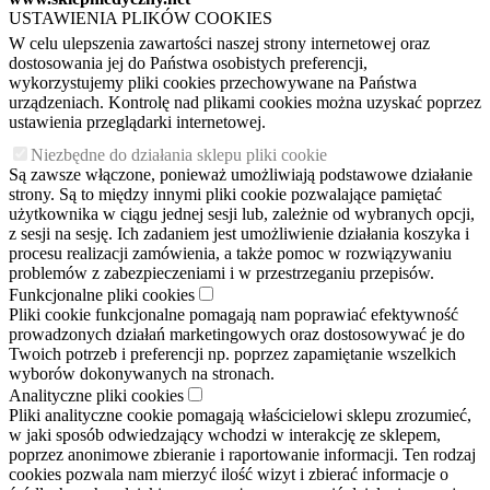
USTAWIENIA PLIKÓW COOKIES
W celu ulepszenia zawartości naszej strony internetowej oraz
dostosowania jej do Państwa osobistych preferencji,
wykorzystujemy pliki cookies przechowywane na Państwa
urządzeniach. Kontrolę nad plikami cookies można uzyskać poprzez
ustawienia przeglądarki internetowej.
Niezbędne do działania sklepu pliki cookie
Są zawsze włączone, ponieważ umożliwiają podstawowe działanie
strony. Są to między innymi pliki cookie pozwalające pamiętać
użytkownika w ciągu jednej sesji lub, zależnie od wybranych opcji,
z sesji na sesję. Ich zadaniem jest umożliwienie działania koszyka i
procesu realizacji zamówienia, a także pomoc w rozwiązywaniu
problemów z zabezpieczeniami i w przestrzeganiu przepisów.
Funkcjonalne pliki cookies
Pliki cookie funkcjonalne pomagają nam poprawiać efektywność
prowadzonych działań marketingowych oraz dostosowywać je do
Twoich potrzeb i preferencji np. poprzez zapamiętanie wszelkich
wyborów dokonywanych na stronach.
Analityczne pliki cookies
Pliki analityczne cookie pomagają właścicielowi sklepu zrozumieć,
w jaki sposób odwiedzający wchodzi w interakcję ze sklepem,
poprzez anonimowe zbieranie i raportowanie informacji. Ten rodzaj
cookies pozwala nam mierzyć ilość wizyt i zbierać informacje o