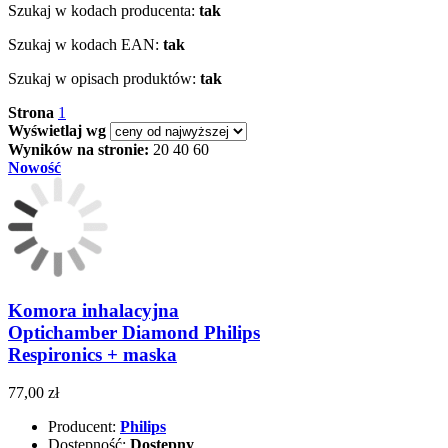
Szukaj w kodach producenta:
tak
Szukaj w kodach EAN:
tak
Szukaj w opisach produktów:
tak
Strona
1
Wyświetlaj wg
Wyników na stronie:
20
40
60
Nowość
Komora inhalacyjna
Optichamber Diamond Philips
Respironics + maska
77,00 zł
Producent:
Philips
Dostępność:
Dostępny