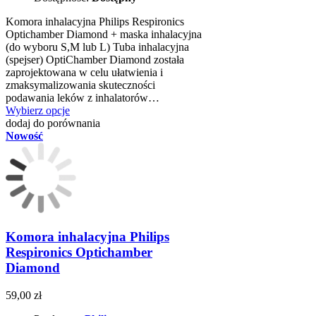
Komora inhalacyjna Philips Respironics
Optichamber Diamond + maska inhalacyjna
(do wyboru S,M lub L) Tuba inhalacyjna
(spejser) OptiChamber Diamond została
zaprojektowana w celu ułatwienia i
zmaksymalizowania skuteczności
podawania leków z inhalatorów…
Wybierz opcje
dodaj do porównania
Nowość
Komora inhalacyjna Philips
Respironics Optichamber
Diamond
59,00 zł