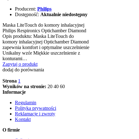
Producent:
Philips
Dostępność:
Aktualnie niedostępny
Maska LiteTouch do komory inhalacyjnej
Philips Respironics Optichamber Diamond
Opis produktu: Maska LiteTouch do
komory inhalacyjnej Optichamber Diamond
zapewnia komfort i optymalne uszczelnienie
Unikalny wzór Miękkie uszczelnienie z
konturami…
Zapytaj o produkt
dodaj do porównania
Strona
1
Wyników na stronie:
20
40
60
Informacje
Regulamin
Polityka prywatności
Reklamacje i zwroty
Kontakt
O firmie