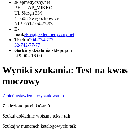
sklepmedyczny.net
P.H.U. AP_MIKRO
Ul. Ślęzan 33/I
41-608 Świętochłowice
NIP: 651-104-27-93
E-
mail:
sklep@sklepmedyczny.net
Telefon
504-774-777
32-742-77-77
Godziny działania sklepu
pon-
pt 9.00 - 16.00
Wyniki szukania: Test na kwas
moczowy
Zmień ustawienia wyszukiwania
Znaleziono produktów:
0
Szukaj dokładnie wpisany tekst:
tak
Szukaj w numerach katalogowych:
tak