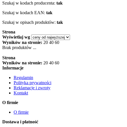
Szukaj w kodach producenta:
tak
Szukaj w kodach EAN:
tak
Szukaj w opisach produktów:
tak
Strona
Wyświetlaj wg
Wyników na stronie:
20
40
60
Brak produktów ...
Strona
Wyników na stronie:
20
40
60
Informacje
Regulamin
Polityka prywatności
Reklamacje i zwroty
Kontakt
O firmie
O firmie
Dostawa i płatność