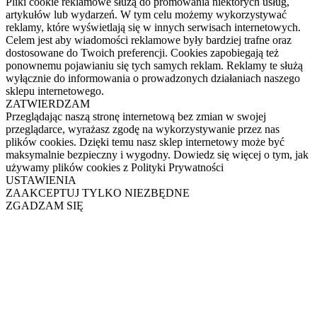
Pliki cookie reklamowe służą do promowania niektórych usług,
artykułów lub wydarzeń. W tym celu możemy wykorzystywać
reklamy, które wyświetlają się w innych serwisach internetowych.
Celem jest aby wiadomości reklamowe były bardziej trafne oraz
dostosowane do Twoich preferencji. Cookies zapobiegają też
ponownemu pojawianiu się tych samych reklam. Reklamy te służą
wyłącznie do informowania o prowadzonych działaniach naszego
sklepu internetowego.
ZATWIERDZAM
Przeglądając naszą stronę internetową bez zmian w swojej
przeglądarce, wyrażasz zgodę na wykorzystywanie przez nas
plików cookies. Dzięki temu nasz sklep internetowy może być
maksymalnie bezpieczny i wygodny. Dowiedz się więcej o tym, jak
używamy plików cookies z Polityki Prywatności
USTAWIENIA
ZAAKCEPTUJ TYLKO NIEZBĘDNE
ZGADZAM SIĘ