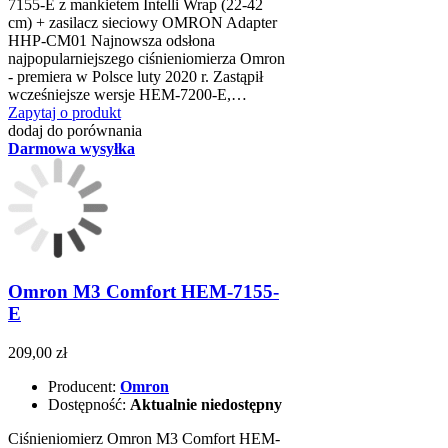
7155-E z mankietem Intelli Wrap (22-42
cm) + zasilacz sieciowy OMRON Adapter
HHP-CM01 Najnowsza odsłona
najpopularniejszego ciśnieniomierza Omron
- premiera w Polsce luty 2020 r. Zastąpił
wcześniejsze wersje HEM-7200-E,…
Zapytaj o produkt
dodaj do porównania
Darmowa wysyłka
Omron M3 Comfort HEM-7155-
E
209,00 zł
Producent:
Omron
Dostępność:
Aktualnie niedostępny
Ciśnieniomierz Omron M3 Comfort HEM-