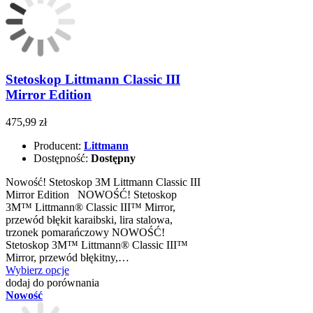
Stetoskop Littmann Classic III
Mirror Edition
475,99 zł
Producent:
Littmann
Dostępność:
Dostępny
Nowość! Stetoskop 3M Littmann Classic III
Mirror Edition NOWOŚĆ! Stetoskop
3M™ Littmann® Classic III™ Mirror,
przewód błękit karaibski, lira stalowa,
trzonek pomarańczowy NOWOŚĆ!
Stetoskop 3M™ Littmann® Classic III™
Mirror, przewód błękitny,…
Wybierz opcje
dodaj do porównania
Nowość