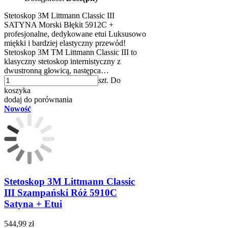
Stetoskop 3M Littmann Classic III
SATYNA Morski Błękit 5912C +
profesjonalne, dedykowane etui Luksusowo
miękki i bardziej elastyczny przewód!
Stetoskop 3M TM Littmann Classic III to
klasyczny stetoskop internistyczny z
dwustronną głowicą, następca…
szt.
Do
koszyka
dodaj do porównania
Nowość
Stetoskop 3M Littmann Classic
III Szampański Róż 5910C
Satyna + Etui
544,99 zł