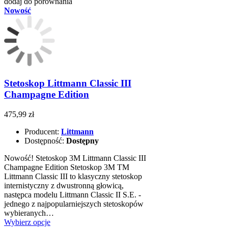
dodaj do porównania
Nowość
Stetoskop Littmann Classic III
Champagne Edition
475,99 zł
Producent:
Littmann
Dostępność:
Dostępny
Nowość! Stetoskop 3M Littmann Classic III
Champagne Edition Stetoskop 3M TM
Littmann Classic III to klasyczny stetoskop
internistyczny z dwustronną głowicą,
następca modelu Littmann Classic II S.E. -
jednego z najpopularniejszych stetoskopów
wybieranych…
Wybierz opcje