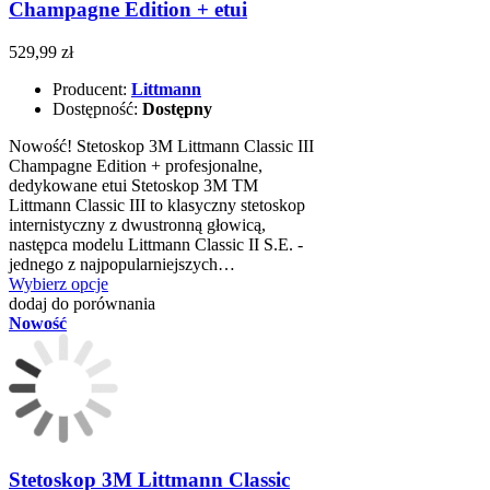
Champagne Edition + etui
529,99 zł
Producent:
Littmann
Dostępność:
Dostępny
Nowość! Stetoskop 3M Littmann Classic III
Champagne Edition + profesjonalne,
dedykowane etui Stetoskop 3M TM
Littmann Classic III to klasyczny stetoskop
internistyczny z dwustronną głowicą,
następca modelu Littmann Classic II S.E. -
jednego z najpopularniejszych…
Wybierz opcje
dodaj do porównania
Nowość
Stetoskop 3M Littmann Classic