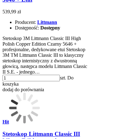
539,99 zł
Producent:
Littmann
Dostępność:
Dostępny
Stetoskop 3M Littmann Classic III High
Polish Copper Edition Czarny 5646 +
profesjonalne, dedykowane etui Stetoskop
3M TM Littmann Classic III to klasyczny
stetoskop internistyczny z dwustronną
głowicą, następca modelu Littmann Classic
II S.E. - jednego…
szt.
Do
koszyka
dodaj do porównania
Hit
Stetoskop Littmann Classic III