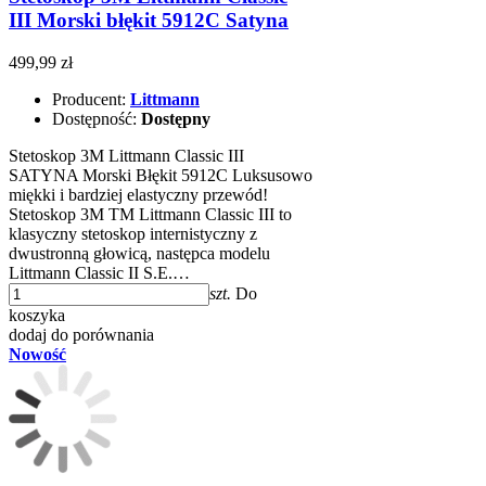
III Morski błękit 5912C Satyna
499,99 zł
Producent:
Littmann
Dostępność:
Dostępny
Stetoskop 3M Littmann Classic III
SATYNA Morski Błękit 5912C Luksusowo
miękki i bardziej elastyczny przewód!
Stetoskop 3M TM Littmann Classic III to
klasyczny stetoskop internistyczny z
dwustronną głowicą, następca modelu
Littmann Classic II S.E.…
szt.
Do
koszyka
dodaj do porównania
Nowość