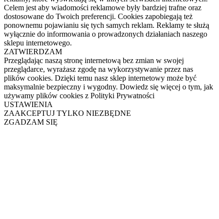
Celem jest aby wiadomości reklamowe były bardziej trafne oraz
dostosowane do Twoich preferencji. Cookies zapobiegają też
ponownemu pojawianiu się tych samych reklam. Reklamy te służą
wyłącznie do informowania o prowadzonych działaniach naszego
sklepu internetowego.
ZATWIERDZAM
Przeglądając naszą stronę internetową bez zmian w swojej
przeglądarce, wyrażasz zgodę na wykorzystywanie przez nas
plików cookies. Dzięki temu nasz sklep internetowy może być
maksymalnie bezpieczny i wygodny. Dowiedz się więcej o tym, jak
używamy plików cookies z Polityki Prywatności
USTAWIENIA
ZAAKCEPTUJ TYLKO NIEZBĘDNE
ZGADZAM SIĘ