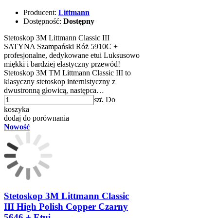
Producent:
Littmann
Dostępność:
Dostępny
Stetoskop 3M Littmann Classic III
SATYNA Szampański Róż 5910C +
profesjonalne, dedykowane etui Luksusowo
miękki i bardziej elastyczny przewód!
Stetoskop 3M TM Littmann Classic III to
klasyczny stetoskop internistyczny z
dwustronną głowicą, następca…
szt.
Do
koszyka
dodaj do porównania
Nowość
Stetoskop 3M Littmann Classic
III High Polish Copper Czarny
5646 + Etui