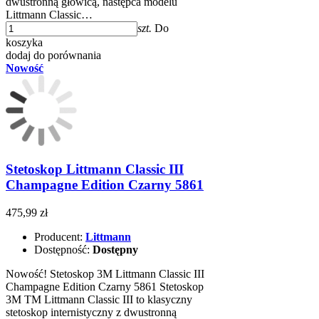
dwustronną głowicą, następca modelu
Littmann Classic…
szt.
Do
koszyka
dodaj do porównania
Nowość
Stetoskop Littmann Classic III
Champagne Edition Czarny 5861
475,99 zł
Producent:
Littmann
Dostępność:
Dostępny
Nowość! Stetoskop 3M Littmann Classic III
Champagne Edition Czarny 5861 Stetoskop
3M TM Littmann Classic III to klasyczny
stetoskop internistyczny z dwustronną