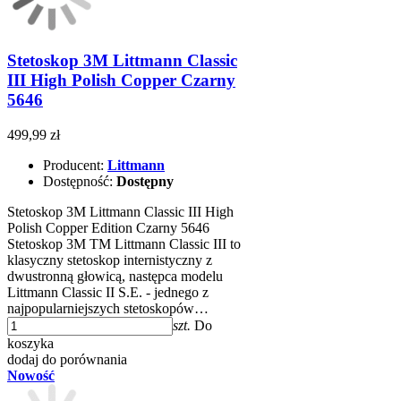
Stetoskop 3M Littmann Classic
III High Polish Copper Czarny
5646
499,99 zł
Producent:
Littmann
Dostępność:
Dostępny
Stetoskop 3M Littmann Classic III High
Polish Copper Edition Czarny 5646
Stetoskop 3M TM Littmann Classic III to
klasyczny stetoskop internistyczny z
dwustronną głowicą, następca modelu
Littmann Classic II S.E. - jednego z
najpopularniejszych stetoskopów…
szt.
Do
koszyka
dodaj do porównania
Nowość