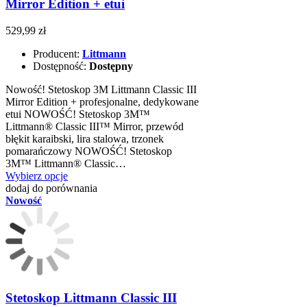
Mirror Edition + etui
529,99 zł
Producent:
Littmann
Dostępność:
Dostępny
Nowość! Stetoskop 3M Littmann Classic III
Mirror Edition + profesjonalne, dedykowane
etui NOWOŚĆ! Stetoskop 3M™
Littmann® Classic III™ Mirror, przewód
błękit karaibski, lira stalowa, trzonek
pomarańczowy NOWOŚĆ! Stetoskop
3M™ Littmann® Classic…
Wybierz opcje
dodaj do porównania
Nowość
Stetoskop Littmann Classic III