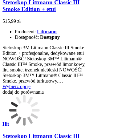
Stetoskop Littmann Classic III
Smoke Edition + etui
515,99 zł
Producent:
Littmann
Dostępność:
Dostępny
Stetoskop 3M Littmann Classic III Smoke
Edition + profesjonalne, dedykowane etui
NOWOŚĆ! Stetoskop 3M™ Littmann®
Classic III™ Smoke, przewód limonkowy,
lira smoke, trzonek niebieski NOWOŚĆ!
Stetoskop 3M™ Littmann® Classic III™
Smoke, przewód turkusowy,…
Wybierz opcje
dodaj do porównania
Hit
Stetoskop Littmann Classic III