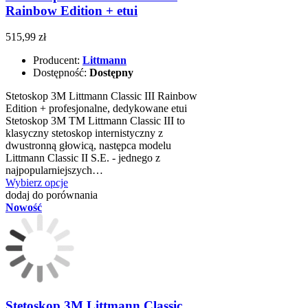
Rainbow Edition + etui
515,99 zł
Producent:
Littmann
Dostępność:
Dostępny
Stetoskop 3M Littmann Classic III Rainbow
Edition + profesjonalne, dedykowane etui
Stetoskop 3M TM Littmann Classic III to
klasyczny stetoskop internistyczny z
dwustronną głowicą, następca modelu
Littmann Classic II S.E. - jednego z
najpopularniejszych…
Wybierz opcje
dodaj do porównania
Nowość
Stetoskop 3M Littmann Classic