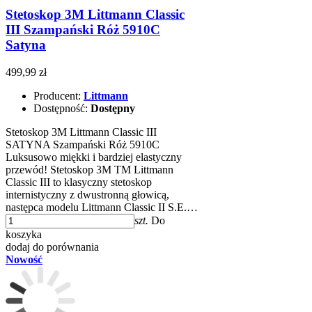
Stetoskop 3M Littmann Classic
III Szampański Róż 5910C
Satyna
499,99 zł
Producent:
Littmann
Dostępność:
Dostępny
Stetoskop 3M Littmann Classic III
SATYNA Szampański Róż 5910C
Luksusowo miękki i bardziej elastyczny
przewód! Stetoskop 3M TM Littmann
Classic III to klasyczny stetoskop
internistyczny z dwustronną głowicą,
następca modelu Littmann Classic II S.E.…
szt.
Do
koszyka
dodaj do porównania
Nowość