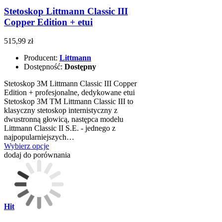
Stetoskop Littmann Classic III
Copper Edition + etui
515,99 zł
Producent:
Littmann
Dostępność:
Dostępny
Stetoskop 3M Littmann Classic III Copper
Edition + profesjonalne, dedykowane etui
Stetoskop 3M TM Littmann Classic III to
klasyczny stetoskop internistyczny z
dwustronną głowicą, następca modelu
Littmann Classic II S.E. - jednego z
najpopularniejszych…
Wybierz opcje
dodaj do porównania
Hit