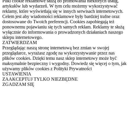
Pliki cookie reklamowe służą do promowania niektórych usług,
artykułów lub wydarzeń. W tym celu możemy wykorzystywać
reklamy, które wyświetlają się w innych serwisach internetowych.
Celem jest aby wiadomości reklamowe były bardziej trafne oraz
dostosowane do Twoich preferencji. Cookies zapobiegają też
ponownemu pojawianiu się tych samych reklam. Reklamy te służą
wyłącznie do informowania o prowadzonych działaniach naszego
sklepu internetowego.
ZATWIERDZAM
Przeglądając naszą stronę internetową bez zmian w swojej
przeglądarce, wyrażasz zgodę na wykorzystywanie przez nas
plików cookies. Dzięki temu nasz sklep internetowy może być
maksymalnie bezpieczny i wygodny. Dowiedz się więcej o tym, jak
używamy plików cookies z Polityki Prywatności
USTAWIENIA
ZAAKCEPTUJ TYLKO NIEZBĘDNE
ZGADZAM SIĘ