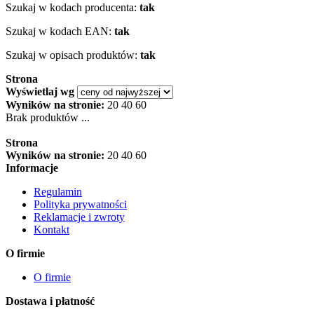
Szukaj w kodach producenta:
tak
Szukaj w kodach EAN:
tak
Szukaj w opisach produktów:
tak
Strona
Wyświetlaj wg
Wyników na stronie:
20
40
60
Brak produktów ...
Strona
Wyników na stronie:
20
40
60
Informacje
Regulamin
Polityka prywatności
Reklamacje i zwroty
Kontakt
O firmie
O firmie
Dostawa i płatność