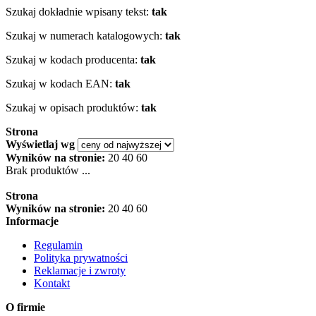
Szukaj dokładnie wpisany tekst:
tak
Szukaj w numerach katalogowych:
tak
Szukaj w kodach producenta:
tak
Szukaj w kodach EAN:
tak
Szukaj w opisach produktów:
tak
Strona
Wyświetlaj wg
Wyników na stronie:
20
40
60
Brak produktów ...
Strona
Wyników na stronie:
20
40
60
Informacje
Regulamin
Polityka prywatności
Reklamacje i zwroty
Kontakt
O firmie