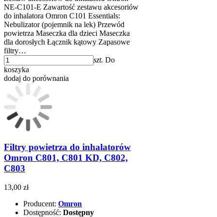
NE-C101-E Zawartość zestawu akcesoriów
do inhalatora Omron C101 Essentials:
Nebulizator (pojemnik na lek) Przewód
powietrza Maseczka dla dzieci Maseczka
dla dorosłych Łącznik kątowy Zapasowe
filtry…
szt.
Do
koszyka
dodaj do porównania
Filtry powietrza do inhalatorów
Omron C801, C801 KD, C802,
C803
13,00 zł
Producent:
Omron
Dostępność:
Dostępny