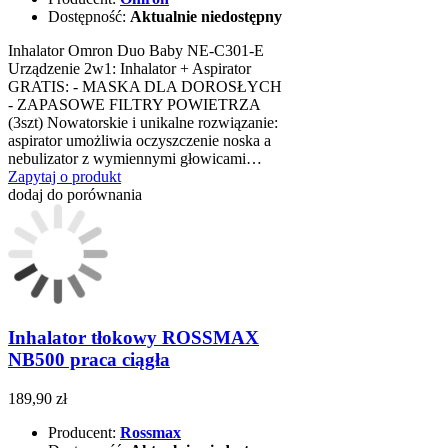
Dostępność:
Aktualnie niedostępny
Inhalator Omron Duo Baby NE-C301-E
Urządzenie 2w1: Inhalator + Aspirator
GRATIS: - MASKA DLA DOROSŁYCH
- ZAPASOWE FILTRY POWIETRZA
(3szt) Nowatorskie i unikalne rozwiązanie:
aspirator umożliwia oczyszczenie noska a
nebulizator z wymiennymi głowicami…
Zapytaj o produkt
dodaj do porównania
Inhalator tłokowy ROSSMAX
NB500 praca ciągła
189,90 zł
Producent:
Rossmax