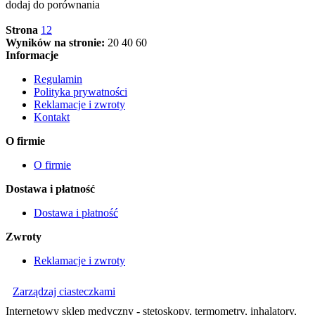
dodaj do porównania
Strona
1
2
Wyników na stronie:
20
40
60
Informacje
Regulamin
Polityka prywatności
Reklamacje i zwroty
Kontakt
O firmie
O firmie
Dostawa i płatność
Dostawa i płatność
Zwroty
Reklamacje i zwroty
Zarządzaj ciasteczkami
Internetowy sklep medyczny - stetoskopy, termometry, inhalatory,