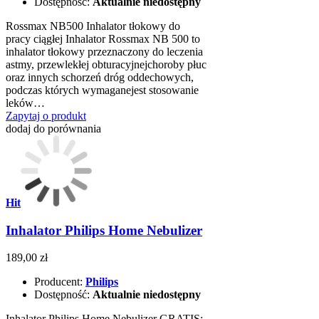
Dostępność:
Aktualnie niedostępny
Rossmax NB500 Inhalator tłokowy do
pracy ciągłej Inhalator Rossmax NB 500 to
inhalator tłokowy przeznaczony do leczenia
astmy, przewlekłej obturacyjnejchoroby płuc
oraz innych schorzeń dróg oddechowych,
podczas których wymaganejest stosowanie
leków…
Zapytaj o produkt
dodaj do porównania
Hit
Inhalator Philips Home Nebulizer
189,00 zł
Producent:
Philips
Dostępność:
Aktualnie niedostępny
Inhalator Philips Home Nebulizer GRATIS: