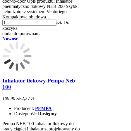
door-to-door Opis produktu: Inhalator
pneumatyczno tłokowy NEB 200 Szybki
nebulizator z systemem Venturiego
Kompaktowa obudowa…
szt.
Do
koszyka
dodaj do porównania
Nowość
Inhalator tłokowy Pempa Neb
100
109,90 zł
82,27 zł
Producent:
PEMPA
Dostępność:
Dostępny
Pempa NEB 100 Inhalator tłokowy do
pracy ciągłej Inhalator zaprojektowany do