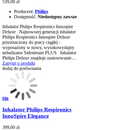
539,00 zł
Producent:
Philips
Dostępność:
Niedostępny zawsze
Inhalator Philips Respironics Innospire
Deluxe Najnowszej generacji inhalator
Philips Respironics Innospire Deluxe
przeznaczony do pracy ciągłej -
wyposażony w nowy, wysokowydajny
nebulizator Sidestream PLUS Inhalator
Philips Deluxe znajduje zastosowanie…
Zapytaj o produkt
dodaj do porównania
Hit
Inhalator Philips Respironics
InnoSpire Elegance
399,00 zł