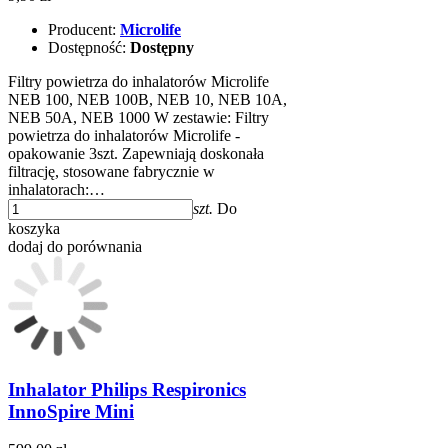
Producent:
Microlife
Dostępność:
Dostępny
Filtry powietrza do inhalatorów Microlife
NEB 100, NEB 100B, NEB 10, NEB 10A,
NEB 50A, NEB 1000 W zestawie: Filtry
powietrza do inhalatorów Microlife -
opakowanie 3szt. Zapewniają doskonała
filtrację, stosowane fabrycznie w
inhalatorach:…
szt.
Do
koszyka
dodaj do porównania
Inhalator Philips Respironics
InnoSpire Mini