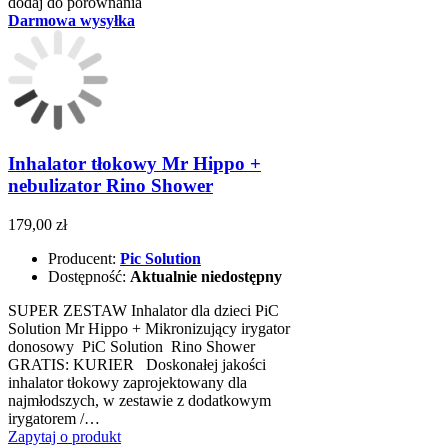
dodaj do porównania
Darmowa wysyłka
Inhalator tłokowy Mr Hippo +
nebulizator Rino Shower
179,00 zł
Producent:
Pic Solution
Dostępność:
Aktualnie niedostępny
SUPER ZESTAW Inhalator dla dzieci PiC
Solution Mr Hippo + Mikronizujący irygator
donosowy PiC Solution Rino Shower
GRATIS: KURIER Doskonałej jakości
inhalator tłokowy zaprojektowany dla
najmłodszych, w zestawie z dodatkowym
irygatorem /…
Zapytaj o produkt