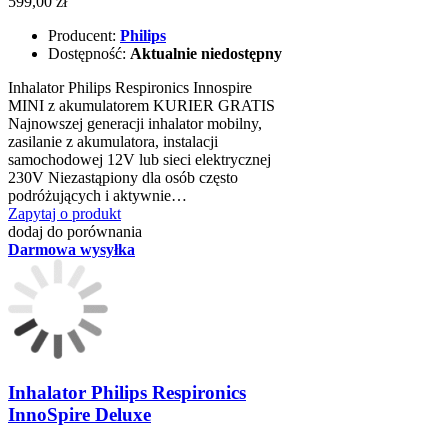
599,00 zł
Producent:
Philips
Dostępność:
Aktualnie niedostępny
Inhalator Philips Respironics Innospire
MINI z akumulatorem KURIER GRATIS
Najnowszej generacji inhalator mobilny,
zasilanie z akumulatora, instalacji
samochodowej 12V lub sieci elektrycznej
230V Niezastąpiony dla osób często
podróżujących i aktywnie…
Zapytaj o produkt
dodaj do porównania
Darmowa wysyłka
Inhalator Philips Respironics
InnoSpire Deluxe