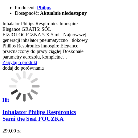
Producent:
Philips
Dostępność:
Aktualnie niedostępny
Inhalator Philips Respironics Innospire
Elegance GRATIS: SÓL
FIZJOLOGICZNA 5 X 5 ml Najnowszej
generacji inhalator pneumatyczno - tłokowy
Philips Respironics Innospire Elegance
przeznaczony do pracy ciągłej Doskonałe
parametry aerozolu, kompletne…
Zapytaj o produkt
dodaj do porównania
Hit
Inhalator Philips Respironics
Sami the Seal FOCZKA
299,00 zł