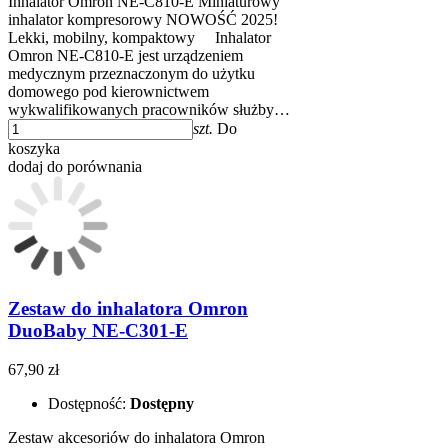
Inhalator Omron NE-C810-E Miniaturowy
inhalator kompresorowy NOWOŚĆ 2025!
Lekki, mobilny, kompaktowy Inhalator
Omron NE-C810-E jest urządzeniem
medycznym przeznaczonym do użytku
domowego pod kierownictwem
wykwalifikowanych pracowników służby…
szt.
Do
koszyka
dodaj do porównania
Zestaw do inhalatora Omron
DuoBaby NE-C301-E
67,90 zł
Dostępność:
Dostępny
Zestaw akcesoriów do inhalatora Omron