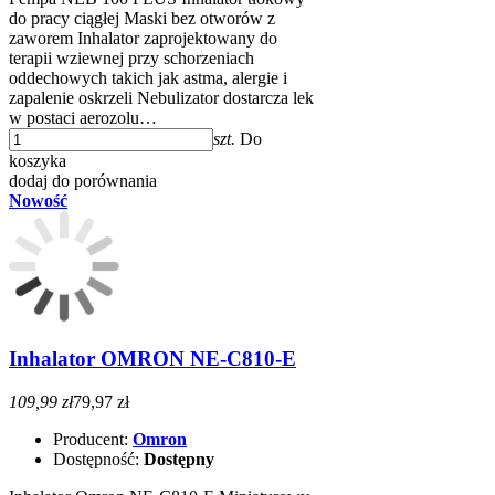
do pracy ciągłej Maski bez otworów z
zaworem Inhalator zaprojektowany do
terapii wziewnej przy schorzeniach
oddechowych takich jak astma, alergie i
zapalenie oskrzeli Nebulizator dostarcza lek
w postaci aerozolu…
szt.
Do
koszyka
dodaj do porównania
Nowość
Inhalator OMRON NE-C810-E
109,99 zł
79,97 zł
Producent:
Omron
Dostępność:
Dostępny