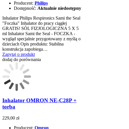
Producent:
Philips
Dostępność:
Aktualnie niedostępny
Inhalator Philips Respironics Sami the Seal
"Foczka" Inhalator do pracy ciągłej
GRATIS! SÓL FIZJOLOGICZNA 5 X 5
ml Inhalator Sami the Seal - FOCZKA -
wygląd specjalnie przygotowany z myślą o
dzieciach Opis produktu: Stabilna
konstrukcja zapobiega…
Zapytaj o produkt
dodaj do porównania
Inhalator OMRON NE-C28P +
torba
229,00 zł
Producent:
Omron