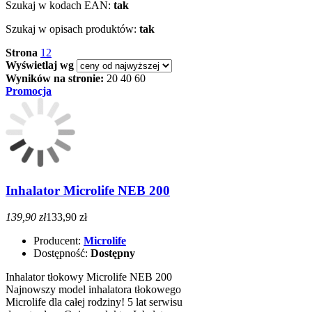
Szukaj w kodach EAN:
tak
Szukaj w opisach produktów:
tak
Strona
1
2
Wyświetlaj wg
Wyników na stronie:
20
40
60
Promocja
Inhalator Microlife NEB 200
139,90 zł
133,90 zł
Producent:
Microlife
Dostępność:
Dostępny
Inhalator tłokowy Microlife NEB 200
Najnowszy model inhalatora tłokowego
Microlife dla całej rodziny! 5 lat serwisu