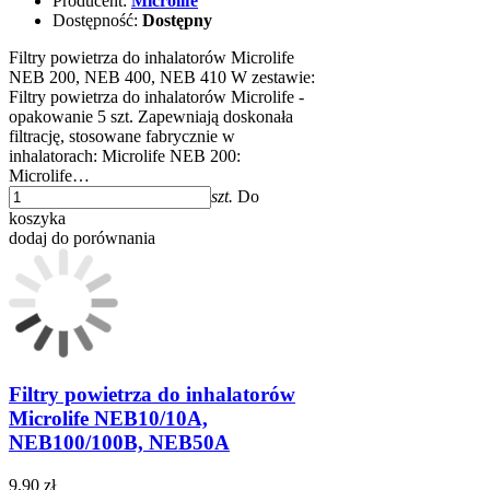
Producent:
Microlife
Dostępność:
Dostępny
Filtry powietrza do inhalatorów Microlife
NEB 200, NEB 400, NEB 410 W zestawie:
Filtry powietrza do inhalatorów Microlife -
opakowanie 5 szt. Zapewniają doskonała
filtrację, stosowane fabrycznie w
inhalatorach: Microlife NEB 200:
Microlife…
szt.
Do
koszyka
dodaj do porównania
Filtry powietrza do inhalatorów
Microlife NEB10/10A,
NEB100/100B, NEB50A
9,90 zł