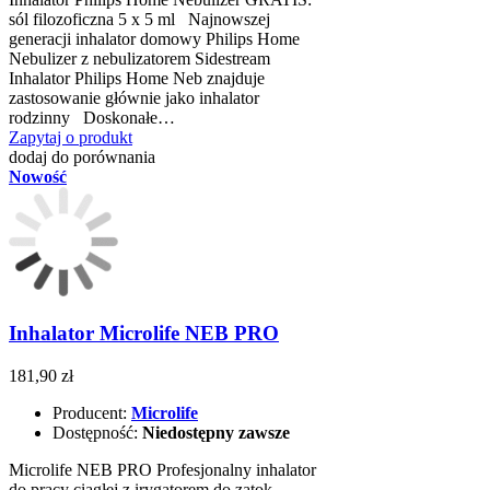
sól filozoficzna 5 x 5 ml Najnowszej
generacji inhalator domowy Philips Home
Nebulizer z nebulizatorem Sidestream
Inhalator Philips Home Neb znajduje
zastosowanie głównie jako inhalator
rodzinny Doskonałe…
Zapytaj o produkt
dodaj do porównania
Nowość
Inhalator Microlife NEB PRO
181,90 zł
Producent:
Microlife
Dostępność:
Niedostępny zawsze
Microlife NEB PRO Profesjonalny inhalator
do pracy ciągłej z irygatorem do zatok