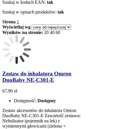
Szukaj w kodach EAN:
tak
Szukaj w opisach produktów:
tak
Strona
1
Wyświetlaj wg
Wyników na stronie:
20
40
60
Zestaw do inhalatora Omron
DuoBaby NE-C301-E
67,90 zł
Dostępność:
Dostępny
Zestaw akcesoriów do inhalatora Omron
DuoBaby NE-C301-E Zawartość zestawu:
Nebulizator (pojemnik na lek) z
wymiennymi głowicami (zielona +