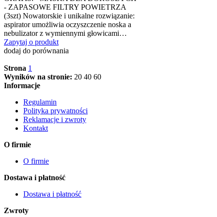
- ZAPASOWE FILTRY POWIETRZA
(3szt) Nowatorskie i unikalne rozwiązanie:
aspirator umożliwia oczyszczenie noska a
nebulizator z wymiennymi głowicami…
Zapytaj o produkt
dodaj do porównania
Strona
1
Wyników na stronie:
20
40
60
Informacje
Regulamin
Polityka prywatności
Reklamacje i zwroty
Kontakt
O firmie
O firmie
Dostawa i płatność
Dostawa i płatność
Zwroty