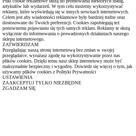
Pliki cookie reklamowe służą do promowania niektórych usług,
artykułów lub wydarzeń. W tym celu możemy wykorzystywać
reklamy, które wyświetlają się w innych serwisach internetowych.
Celem jest aby wiadomości reklamowe były bardziej trafne oraz
dostosowane do Twoich preferencji. Cookies zapobiegają też
ponownemu pojawianiu się tych samych reklam. Reklamy te służą
wyłącznie do informowania o prowadzonych działaniach naszego
sklepu internetowego.
ZATWIERDZAM
Przeglądając naszą stronę internetową bez zmian w swojej
przeglądarce, wyrażasz zgodę na wykorzystywanie przez nas
plików cookies. Dzięki temu nasz sklep internetowy może być
maksymalnie bezpieczny i wygodny. Dowiedz się więcej o tym, jak
używamy plików cookies z Polityki Prywatności
USTAWIENIA
ZAAKCEPTUJ TYLKO NIEZBĘDNE
ZGADZAM SIĘ