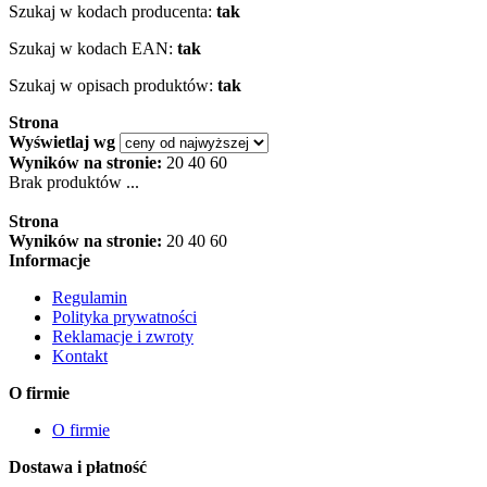
Szukaj w kodach producenta:
tak
Szukaj w kodach EAN:
tak
Szukaj w opisach produktów:
tak
Strona
Wyświetlaj wg
Wyników na stronie:
20
40
60
Brak produktów ...
Strona
Wyników na stronie:
20
40
60
Informacje
Regulamin
Polityka prywatności
Reklamacje i zwroty
Kontakt
O firmie
O firmie
Dostawa i płatność