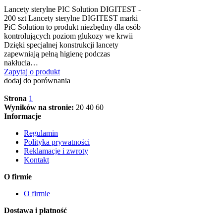
Lancety sterylne PIC Solution DIGITEST -
200 szt Lancety sterylne DIGITEST marki
PiC Solution to produkt niezbędny dla osób
kontrolujących poziom glukozy we krwii
Dzięki specjalnej konstrukcji lancety
zapewniają pełną higienę podczas
nakłucia…
Zapytaj o produkt
dodaj do porównania
Strona
1
Wyników na stronie:
20
40
60
Informacje
Regulamin
Polityka prywatności
Reklamacje i zwroty
Kontakt
O firmie
O firmie
Dostawa i płatność