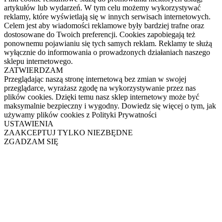
artykułów lub wydarzeń. W tym celu możemy wykorzystywać
reklamy, które wyświetlają się w innych serwisach internetowych.
Celem jest aby wiadomości reklamowe były bardziej trafne oraz
dostosowane do Twoich preferencji. Cookies zapobiegają też
ponownemu pojawianiu się tych samych reklam. Reklamy te służą
wyłącznie do informowania o prowadzonych działaniach naszego
sklepu internetowego.
ZATWIERDZAM
Przeglądając naszą stronę internetową bez zmian w swojej
przeglądarce, wyrażasz zgodę na wykorzystywanie przez nas
plików cookies. Dzięki temu nasz sklep internetowy może być
maksymalnie bezpieczny i wygodny. Dowiedz się więcej o tym, jak
używamy plików cookies z Polityki Prywatności
USTAWIENIA
ZAAKCEPTUJ TYLKO NIEZBĘDNE
ZGADZAM SIĘ