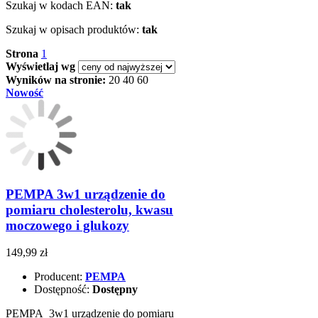
Szukaj w kodach EAN:
tak
Szukaj w opisach produktów:
tak
Strona
1
Wyświetlaj wg
Wyników na stronie:
20
40
60
Nowość
PEMPA 3w1 urządzenie do
pomiaru cholesterolu, kwasu
moczowego i glukozy
149,99 zł
Producent:
PEMPA
Dostępność:
Dostępny
PEMPA 3w1 urządzenie do pomiaru