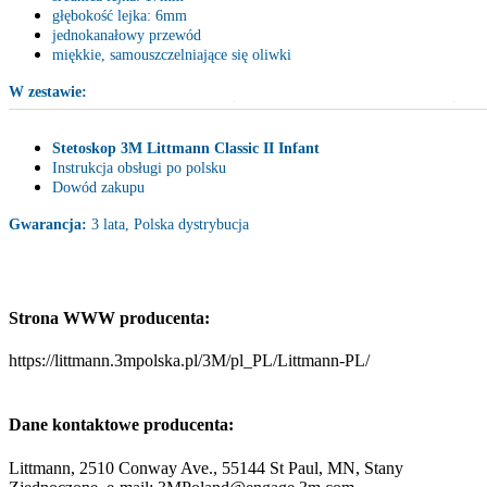
głębokość lejka: 6mm
jednokanałowy przewód
miękkie, samouszczelniające się oliwki
W zestawie:
Stetoskop 3M Littmann Classic II Infant
Instrukcja obsługi po polsku
Dowód zakupu
Gwarancja:
3 lata, Polska dystrybucja
Strona WWW producenta:
https://littmann.3mpolska.pl/3M/pl_PL/Littmann-PL/
Dane kontaktowe producenta:
Littmann, 2510 Conway Ave., 55144 St Paul, MN, Stany