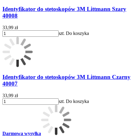
Identyfikator do stetoskopów 3M Littmann Szary
40008
33,99 zł
szt.
Do koszyka
Identyfikator do stetoskopów 3M Littmann Czarny
40007
33,99 zł
szt.
Do koszyka
Darmowa wysyłka