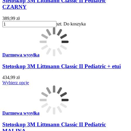
Stetoskop 3M Littmann Classic II Pediatric
CZARNY
389,99 zł
szt.
Do koszyka
Darmowa wysyłka
Stetoskop 3M Littmann Classic II Pediatric + etui
434,99 zł
Wybierz opcje
Darmowa wysyłka
Stetoskop 3M Littmann Classic II Pediatric
MALINA