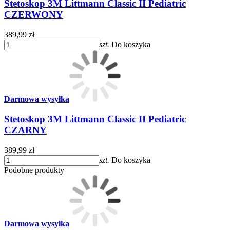
Stetoskop 3M Littmann Classic II Pediatric
CZERWONY
389,99 zł
szt.
Do koszyka
Darmowa wysyłka
Stetoskop 3M Littmann Classic II Pediatric
CZARNY
389,99 zł
szt.
Do koszyka
Podobne produkty
Darmowa wysyłka