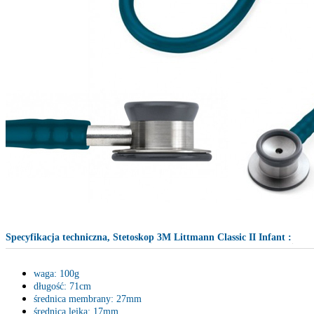
Specyfikacja techniczna,
Stetoskop 3M Littmann Classic II Infant
:
waga: 100g
długość: 71cm
średnica membrany: 27mm
średnica lejka: 17mm