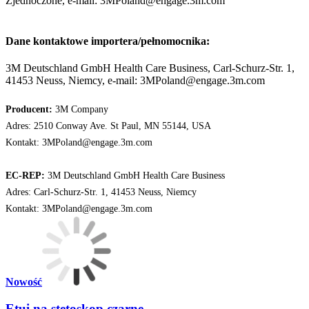
Zjednoczone, e-mail: 3MPoland@engage.3m.com
Dane kontaktowe importera/pełnomocnika:
3M Deutschland GmbH Health Care Business, Carl-Schurz-Str. 1,
41453 Neuss, Niemcy, e-mail: 3MPoland@engage.3m.com
Producent:
3M Company
Adres: 2510 Conway Ave. St Paul, MN 55144, USA
Kontakt: 3MPoland@engage.3m.com
EC-REP:
3M Deutschland GmbH Health Care Business
Adres: Carl-Schurz-Str. 1, 41453 Neuss, Niemcy
Kontakt: 3MPoland@engage.3m.com
Nowość
Etui na stetoskop czarne