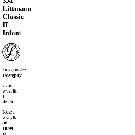
3M
Littmann
Classic
II
Infant
Dostępność:
Dostępny
Czas
wysyłki:
1
dzień
Koszt
wysyłki:
od
10,99
zł