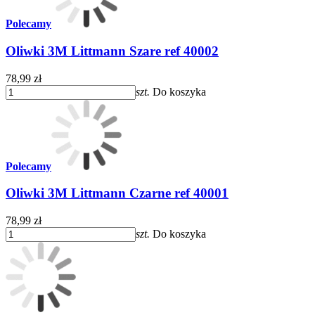
Polecamy
Oliwki 3M Littmann Szare ref 40002
78,99 zł
szt.
Do koszyka
Polecamy
Oliwki 3M Littmann Czarne ref 40001
78,99 zł
szt.
Do koszyka