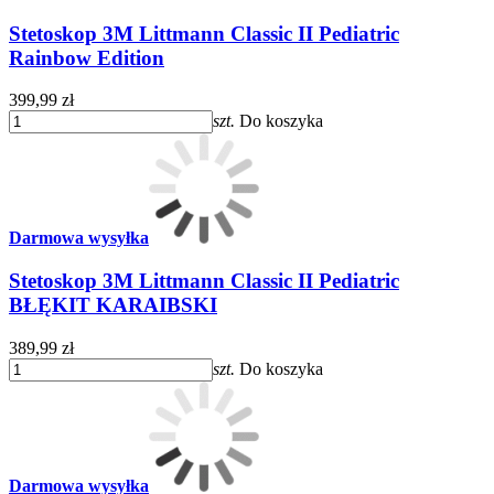
Stetoskop 3M Littmann Classic II Pediatric
Rainbow Edition
399,99 zł
szt.
Do koszyka
Darmowa wysyłka
Stetoskop 3M Littmann Classic II Pediatric
BŁĘKIT KARAIBSKI
389,99 zł
szt.
Do koszyka
Darmowa wysyłka