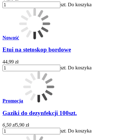
szt.
Do koszyka
Nowość
Etui na stetoskop bordowe
44,99 zł
szt.
Do koszyka
Promocja
Gaziki do dezynfekcji 100szt.
6,50 zł
5,90 zł
szt.
Do koszyka