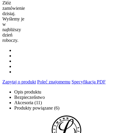
Złóż
zamówienie
dzisiaj.
Wyślemy je
w
najbliższy
dzień
roboczy.
Zapytaj o produkt
Poleć znajomemu
Specyfikacja PDF
Opis produktu
Bezpieczeństwo
Akcesoria (11)
Produkty powiązane (6)