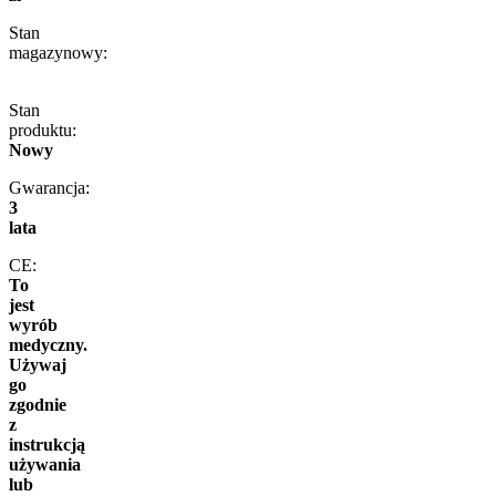
Stan
magazynowy:
Stan
produktu:
Nowy
Gwarancja:
3
lata
CE:
To
jest
wyrób
medyczny.
Używaj
go
zgodnie
z
instrukcją
używania
lub