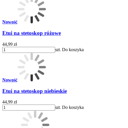
Nowość
Etui na stetoskop różowe
44,99 zł
szt.
Do koszyka
Nowość
Etui na stetoskop niebieskie
44,99 zł
szt.
Do koszyka