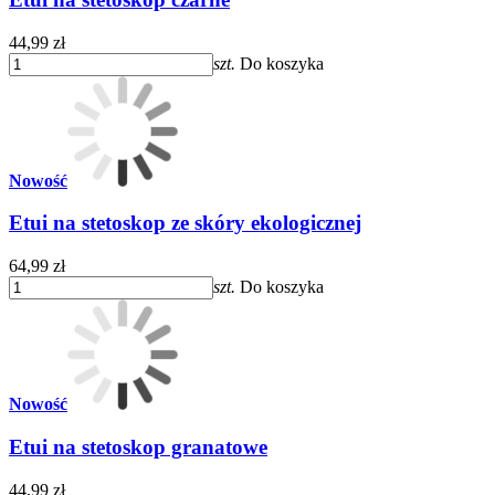
44,99 zł
szt.
Do koszyka
Nowość
Etui na stetoskop ze skóry ekologicznej
64,99 zł
szt.
Do koszyka
Nowość
Etui na stetoskop granatowe
44,99 zł