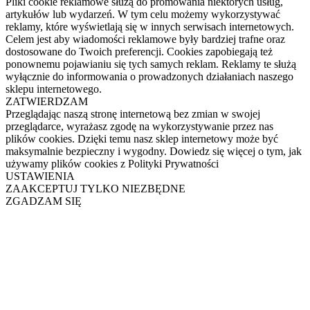
Pliki cookie reklamowe służą do promowania niektórych usług,
artykułów lub wydarzeń. W tym celu możemy wykorzystywać
reklamy, które wyświetlają się w innych serwisach internetowych.
Celem jest aby wiadomości reklamowe były bardziej trafne oraz
dostosowane do Twoich preferencji. Cookies zapobiegają też
ponownemu pojawianiu się tych samych reklam. Reklamy te służą
wyłącznie do informowania o prowadzonych działaniach naszego
sklepu internetowego.
ZATWIERDZAM
Przeglądając naszą stronę internetową bez zmian w swojej
przeglądarce, wyrażasz zgodę na wykorzystywanie przez nas
plików cookies. Dzięki temu nasz sklep internetowy może być
maksymalnie bezpieczny i wygodny. Dowiedz się więcej o tym, jak
używamy plików cookies z Polityki Prywatności
USTAWIENIA
ZAAKCEPTUJ TYLKO NIEZBĘDNE
ZGADZAM SIĘ