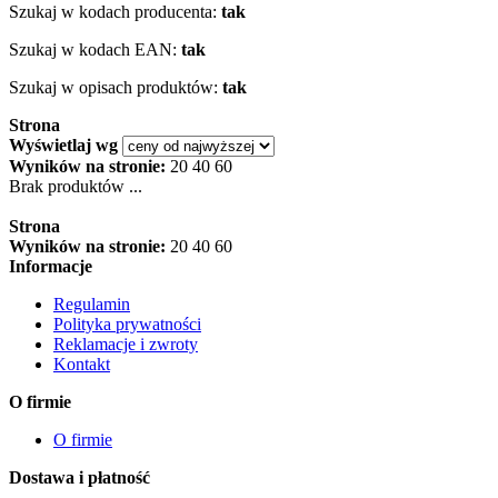
Szukaj w kodach producenta:
tak
Szukaj w kodach EAN:
tak
Szukaj w opisach produktów:
tak
Strona
Wyświetlaj wg
Wyników na stronie:
20
40
60
Brak produktów ...
Strona
Wyników na stronie:
20
40
60
Informacje
Regulamin
Polityka prywatności
Reklamacje i zwroty
Kontakt
O firmie
O firmie
Dostawa i płatność