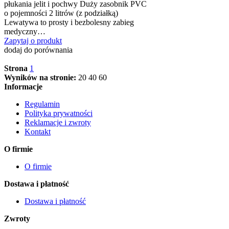
płukania jelit i pochwy Duży zasobnik PVC
o pojemności 2 litrów (z podziałką)
Lewatywa to prosty i bezbolesny zabieg
medyczny…
Zapytaj o produkt
dodaj do porównania
Strona
1
Wyników na stronie:
20
40
60
Informacje
Regulamin
Polityka prywatności
Reklamacje i zwroty
Kontakt
O firmie
O firmie
Dostawa i płatność
Dostawa i płatność
Zwroty