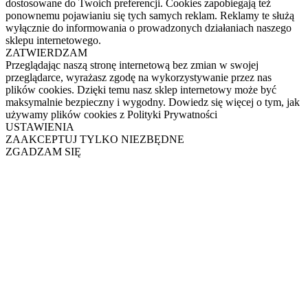
dostosowane do Twoich preferencji. Cookies zapobiegają też
ponownemu pojawianiu się tych samych reklam. Reklamy te służą
wyłącznie do informowania o prowadzonych działaniach naszego
sklepu internetowego.
ZATWIERDZAM
Przeglądając naszą stronę internetową bez zmian w swojej
przeglądarce, wyrażasz zgodę na wykorzystywanie przez nas
plików cookies. Dzięki temu nasz sklep internetowy może być
maksymalnie bezpieczny i wygodny. Dowiedz się więcej o tym, jak
używamy plików cookies z Polityki Prywatności
USTAWIENIA
ZAAKCEPTUJ TYLKO NIEZBĘDNE
ZGADZAM SIĘ