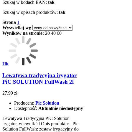
Szukaj w kodach EAN:
tak
Szukaj w opisach produktów:
tak
Strona
1
Wyświetlaj wg
Wyników na stronie:
20
40
60
Hit
Lewatywa tradycyjna irygator
PiC SOLUTION FullWash 2l
27,99 zł
Producent:
Pic Solution
Dostępność:
Aktualnie niedostępny
Lewatywa Tradycyjna PIC Solution
irygator, wlewnik 2l Opis produktu: Pic
Solution FullWash: zestaw irygacyjny do