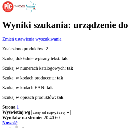
Wyniki szukania: urządzenie do
Zmień ustawienia wyszukiwania
Znaleziono produktów:
2
Szukaj dokładnie wpisany tekst:
tak
Szukaj w numerach katalogowych:
tak
Szukaj w kodach producenta:
tak
Szukaj w kodach EAN:
tak
Szukaj w opisach produktów:
tak
Strona
1
Wyświetlaj wg
Wyników na stronie:
20
40
60
Nowość