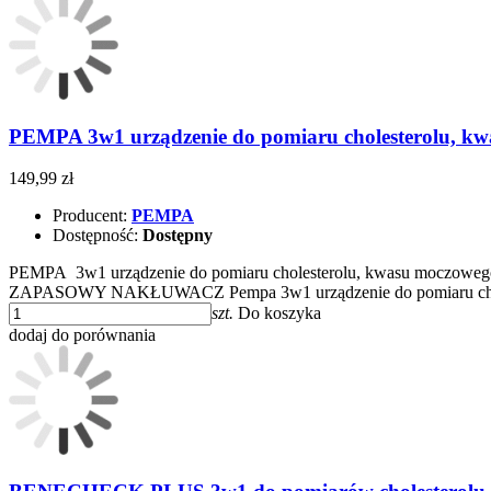
PEMPA 3w1 urządzenie do pomiaru cholesterolu, kw
149,99 zł
Producent:
PEMPA
Dostępność:
Dostępny
PEMPA 3w1 urządzenie do pomiaru cholesterolu, kwasu mo
ZAPASOWY NAKŁUWACZ Pempa 3w1 urządzenie do pomiaru chole
szt.
Do koszyka
dodaj do porównania