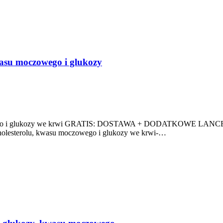
asu moczowego i glukozy
czowego i glukozy we krwi GRATIS: DOSTAWA + DODATKOWE L
sterolu, kwasu moczowego i glukozy we krwi-…