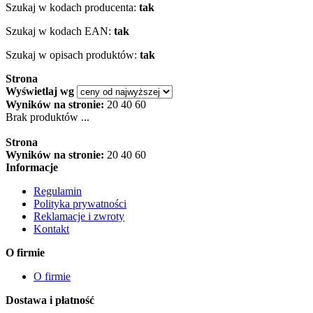
Szukaj w kodach producenta:
tak
Szukaj w kodach EAN:
tak
Szukaj w opisach produktów:
tak
Strona
Wyświetlaj wg
Wyników na stronie:
20
40
60
Brak produktów ...
Strona
Wyników na stronie:
20
40
60
Informacje
Regulamin
Polityka prywatności
Reklamacje i zwroty
Kontakt
O firmie
O firmie
Dostawa i płatność