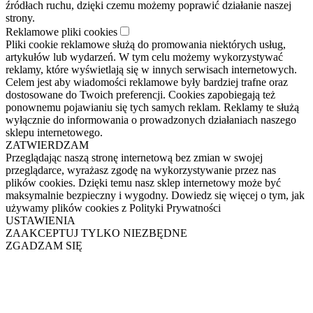
źródłach ruchu, dzięki czemu możemy poprawić działanie naszej
strony.
Reklamowe pliki cookies
Pliki cookie reklamowe służą do promowania niektórych usług,
artykułów lub wydarzeń. W tym celu możemy wykorzystywać
reklamy, które wyświetlają się w innych serwisach internetowych.
Celem jest aby wiadomości reklamowe były bardziej trafne oraz
dostosowane do Twoich preferencji. Cookies zapobiegają też
ponownemu pojawianiu się tych samych reklam. Reklamy te służą
wyłącznie do informowania o prowadzonych działaniach naszego
sklepu internetowego.
ZATWIERDZAM
Przeglądając naszą stronę internetową bez zmian w swojej
przeglądarce, wyrażasz zgodę na wykorzystywanie przez nas
plików cookies. Dzięki temu nasz sklep internetowy może być
maksymalnie bezpieczny i wygodny. Dowiedz się więcej o tym, jak
używamy plików cookies z Polityki Prywatności
USTAWIENIA
ZAAKCEPTUJ TYLKO NIEZBĘDNE
ZGADZAM SIĘ