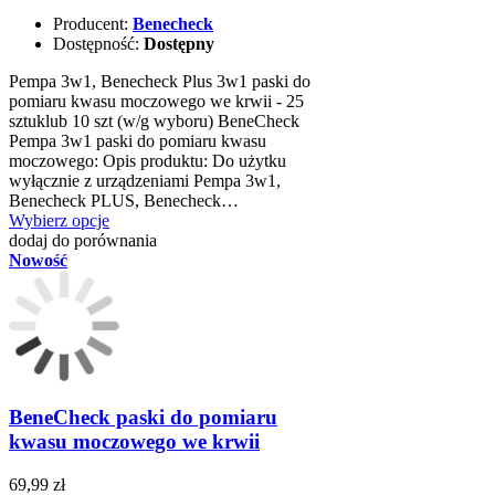
Producent:
Benecheck
Dostępność:
Dostępny
Pempa 3w1, Benecheck Plus 3w1 paski do
pomiaru kwasu moczowego we krwii - 25
sztuklub 10 szt (w/g wyboru) BeneCheck
Pempa 3w1 paski do pomiaru kwasu
moczowego: Opis produktu: Do użytku
wyłącznie z urządzeniami Pempa 3w1,
Benecheck PLUS, Benecheck…
Wybierz opcje
dodaj do porównania
Nowość
BeneCheck paski do pomiaru
kwasu moczowego we krwii
69,99 zł