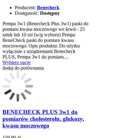
Producent:
Benecheck
Dostępność:
Dostępny
Pempa 3w1 (Benecheck Plus 3w1) paski do
pomiaru kwasu moczowego we krwii - 25
sztuk lub 10 szt (w/g wyboru) Pempa
BeneCheck paski do pomiaru kwasu
moczowego: Opis produktu: Do użytku
wyłącznie z urządzeniami Benecheck
PLUS, Pempa 3w1 do pomiaru…
Wybierz opcje
dodaj do porównania
BENECHECK PLUS 3w1 do
pomiarów cholesterolu, glukozy,
kwasu moczowego
159,90 zł