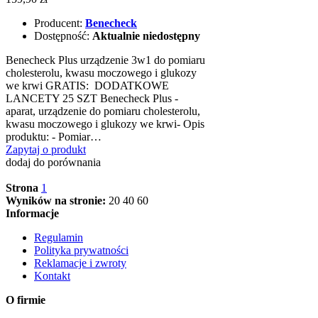
Producent:
Benecheck
Dostępność:
Aktualnie niedostępny
Benecheck Plus urządzenie 3w1 do pomiaru
cholesterolu, kwasu moczowego i glukozy
we krwi GRATIS: DODATKOWE
LANCETY 25 SZT Benecheck Plus -
aparat, urządzenie do pomiaru cholesterolu,
kwasu moczowego i glukozy we krwi- Opis
produktu: - Pomiar…
Zapytaj o produkt
dodaj do porównania
Strona
1
Wyników na stronie:
20
40
60
Informacje
Regulamin
Polityka prywatności
Reklamacje i zwroty
Kontakt
O firmie