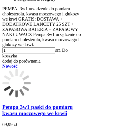
PEMPA 3w1 urządzenie do pomiaru
cholesterolu, kwasu moczowego i glukozy
we krwi GRATIS: DOSTAWA +
DODATKOWE LANCETY 25 SZT +
ZAPASOWA BATERIA + ZAPASOWY
NAKŁUWACZ Pempa 3w1 urządzenie do
pomiaru cholesterolu, kwasu moczowego i
glukozy we krwi-…
szt.
Do
koszyka
dodaj do porównania
Nowość
Pempa 3w1 paski do pomiaru
kwasu moczowego we krwii
69,99 zł