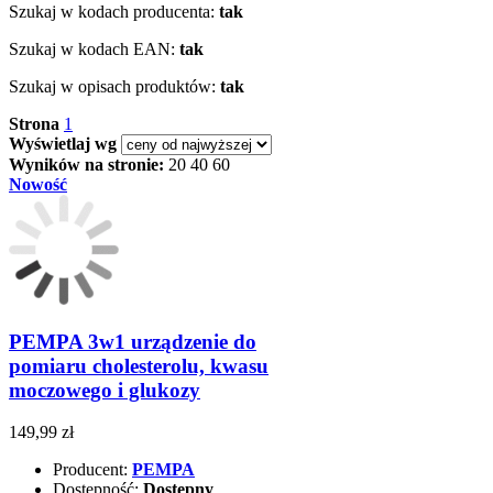
Szukaj w kodach producenta:
tak
Szukaj w kodach EAN:
tak
Szukaj w opisach produktów:
tak
Strona
1
Wyświetlaj wg
Wyników na stronie:
20
40
60
Nowość
PEMPA 3w1 urządzenie do
pomiaru cholesterolu, kwasu
moczowego i glukozy
149,99 zł
Producent:
PEMPA
Dostępność:
Dostępny