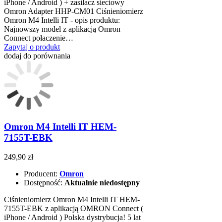
iPhone / Android ) + zasilacz sieciowy
Omron Adapter HHP-CM01 Ciśnieniomierz
Omron M4 Intelli IT - opis produktu:
Najnowszy model z aplikacją Omron
Connect połaczenie…
Zapytaj o produkt
dodaj do porównania
Omron M4 Intelli IT HEM-
7155T-EBK
249,90 zł
Producent:
Omron
Dostępność:
Aktualnie niedostępny
Ciśnieniomierz Omron M4 Intelli IT HEM-
7155T-EBK z aplikacją OMRON Connect (
iPhone / Android ) Polska dystrybucja! 5 lat