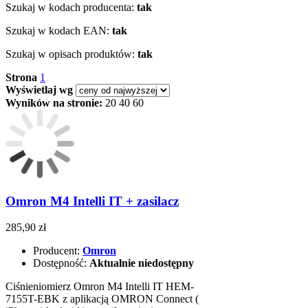
Szukaj w kodach producenta:
tak
Szukaj w kodach EAN:
tak
Szukaj w opisach produktów:
tak
Strona
1
Wyświetlaj wg
Wyników na stronie:
20
40
60
Omron M4 Intelli IT + zasilacz
285,90 zł
Producent:
Omron
Dostępność:
Aktualnie niedostępny
Ciśnieniomierz Omron M4 Intelli IT HEM-
7155T-EBK z aplikacją OMRON Connect (