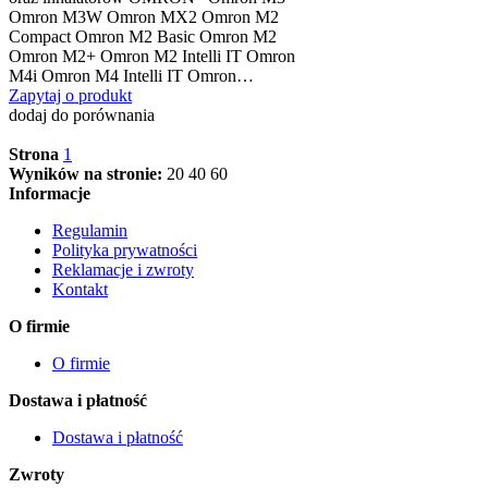
Omron M3W Omron MX2 Omron M2
Compact Omron M2 Basic Omron M2
Omron M2+ Omron M2 Intelli IT Omron
M4i Omron M4 Intelli IT Omron…
Zapytaj o produkt
dodaj do porównania
Strona
1
Wyników na stronie:
20
40
60
Informacje
Regulamin
Polityka prywatności
Reklamacje i zwroty
Kontakt
O firmie
O firmie
Dostawa i płatność
Dostawa i płatność
Zwroty