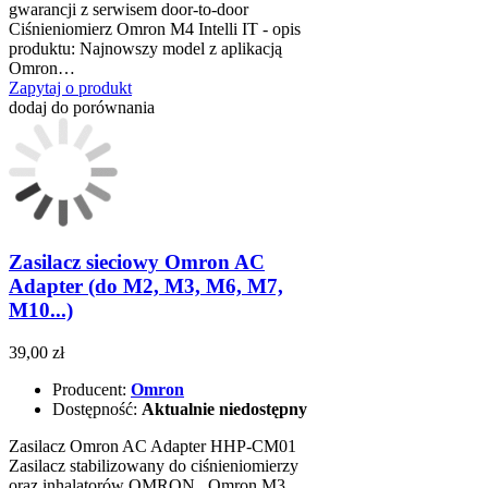
gwarancji z serwisem door-to-door
Ciśnieniomierz Omron M4 Intelli IT - opis
produktu: Najnowszy model z aplikacją
Omron…
Zapytaj o produkt
dodaj do porównania
Zasilacz sieciowy Omron AC
Adapter (do M2, M3, M6, M7,
M10...)
39,00 zł
Producent:
Omron
Dostępność:
Aktualnie niedostępny
Zasilacz Omron AC Adapter HHP-CM01
Zasilacz stabilizowany do ciśnieniomierzy
oraz inhalatorów OMRON Omron M3