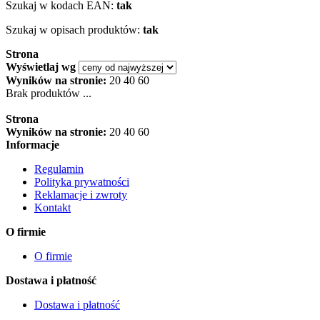
Szukaj w kodach EAN:
tak
Szukaj w opisach produktów:
tak
Strona
Wyświetlaj wg
Wyników na stronie:
20
40
60
Brak produktów ...
Strona
Wyników na stronie:
20
40
60
Informacje
Regulamin
Polityka prywatności
Reklamacje i zwroty
Kontakt
O firmie
O firmie
Dostawa i płatność
Dostawa i płatność