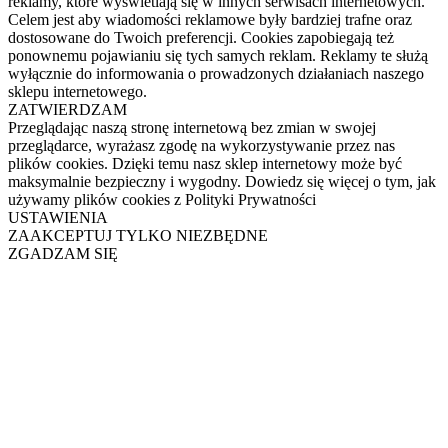
reklamy, które wyświetlają się w innych serwisach internetowych.
Celem jest aby wiadomości reklamowe były bardziej trafne oraz
dostosowane do Twoich preferencji. Cookies zapobiegają też
ponownemu pojawianiu się tych samych reklam. Reklamy te służą
wyłącznie do informowania o prowadzonych działaniach naszego
sklepu internetowego.
ZATWIERDZAM
Przeglądając naszą stronę internetową bez zmian w swojej
przeglądarce, wyrażasz zgodę na wykorzystywanie przez nas
plików cookies. Dzięki temu nasz sklep internetowy może być
maksymalnie bezpieczny i wygodny. Dowiedz się więcej o tym, jak
używamy plików cookies z Polityki Prywatności
USTAWIENIA
ZAAKCEPTUJ TYLKO NIEZBĘDNE
ZGADZAM SIĘ