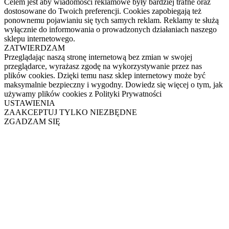
Celem jest aby wiadomości reklamowe były bardziej trafne oraz
dostosowane do Twoich preferencji. Cookies zapobiegają też
ponownemu pojawianiu się tych samych reklam. Reklamy te służą
wyłącznie do informowania o prowadzonych działaniach naszego
sklepu internetowego.
ZATWIERDZAM
Przeglądając naszą stronę internetową bez zmian w swojej
przeglądarce, wyrażasz zgodę na wykorzystywanie przez nas
plików cookies. Dzięki temu nasz sklep internetowy może być
maksymalnie bezpieczny i wygodny. Dowiedz się więcej o tym, jak
używamy plików cookies z Polityki Prywatności
USTAWIENIA
ZAAKCEPTUJ TYLKO NIEZBĘDNE
ZGADZAM SIĘ