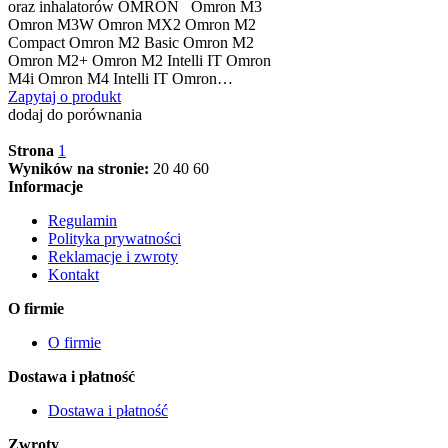
oraz inhalatorów OMRON Omron M3
Omron M3W Omron MX2 Omron M2
Compact Omron M2 Basic Omron M2
Omron M2+ Omron M2 Intelli IT Omron
M4i Omron M4 Intelli IT Omron…
Zapytaj o produkt
dodaj do porównania
Strona
1
Wyników na stronie:
20
40
60
Informacje
Regulamin
Polityka prywatności
Reklamacje i zwroty
Kontakt
O firmie
O firmie
Dostawa i płatność
Dostawa i płatność
Zwroty