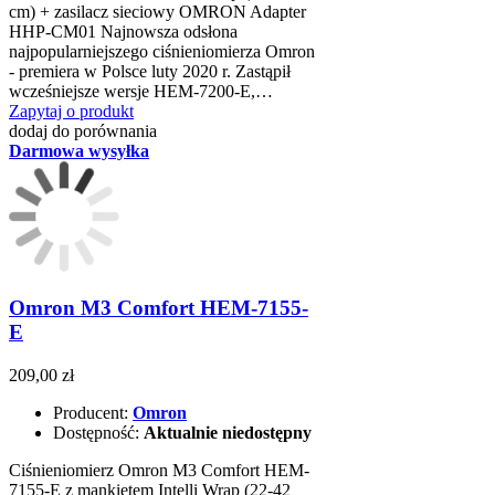
cm) + zasilacz sieciowy OMRON Adapter
HHP-CM01 Najnowsza odsłona
najpopularniejszego ciśnieniomierza Omron
- premiera w Polsce luty 2020 r. Zastąpił
wcześniejsze wersje HEM-7200-E,…
Zapytaj o produkt
dodaj do porównania
Darmowa wysyłka
Omron M3 Comfort HEM-7155-
E
209,00 zł
Producent:
Omron
Dostępność:
Aktualnie niedostępny
Ciśnieniomierz Omron M3 Comfort HEM-
7155-E z mankietem Intelli Wrap (22-42