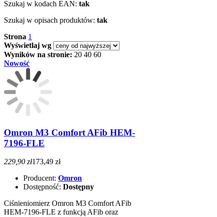
Szukaj w kodach EAN:
tak
Szukaj w opisach produktów:
tak
Strona
1
Wyświetlaj wg
Wyników na stronie:
20
40
60
Nowość
Omron M3 Comfort AFib HEM-
7196-FLE
229,90 zł
173,49 zł
Producent:
Omron
Dostępność:
Dostępny
Ciśnieniomierz Omron M3 Comfort AFib
HEM-7196-FLE z funkcją AFib oraz