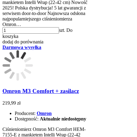
mankietem Intelli Wrap (22-42 cm) Nowość
2025! Polska dystrybucja! 5 lat gwarancji z
serwisem door-to-door Najnowsza odsłona
najpopularniejszego ciśnieniomierza
Omron…
szt.
Do
koszyka
dodaj do porównania
Darmowa wysyłka
Omron M3 Comfort + zasilacz
219,99 zł
Producent:
Omron
Dostępność:
Aktualnie niedostępny
Ciśnieniomierz Omron M3 Comfort HEM-
7155-E z mankietem Intelli Wrap (22-42