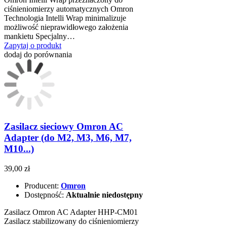
ciśnieniomierzy automatycznych Omron
Technologia Intelli Wrap minimalizuje
możliwość nieprawidłowego założenia
mankietu Specjalny…
Zapytaj o produkt
dodaj do porównania
Zasilacz sieciowy Omron AC
Adapter (do M2, M3, M6, M7,
M10...)
39,00 zł
Producent:
Omron
Dostępność:
Aktualnie niedostępny
Zasilacz Omron AC Adapter HHP-CM01
Zasilacz stabilizowany do ciśnieniomierzy