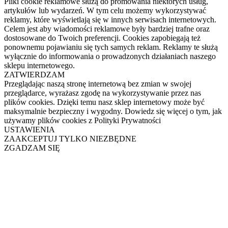
Pliki cookie reklamowe służą do promowania niektórych usług,
artykułów lub wydarzeń. W tym celu możemy wykorzystywać
reklamy, które wyświetlają się w innych serwisach internetowych.
Celem jest aby wiadomości reklamowe były bardziej trafne oraz
dostosowane do Twoich preferencji. Cookies zapobiegają też
ponownemu pojawianiu się tych samych reklam. Reklamy te służą
wyłącznie do informowania o prowadzonych działaniach naszego
sklepu internetowego.
ZATWIERDZAM
Przeglądając naszą stronę internetową bez zmian w swojej
przeglądarce, wyrażasz zgodę na wykorzystywanie przez nas
plików cookies. Dzięki temu nasz sklep internetowy może być
maksymalnie bezpieczny i wygodny. Dowiedz się więcej o tym, jak
używamy plików cookies z Polityki Prywatności
USTAWIENIA
ZAAKCEPTUJ TYLKO NIEZBĘDNE
ZGADZAM SIĘ