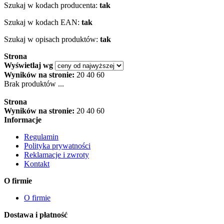
Szukaj w kodach producenta:
tak
Szukaj w kodach EAN:
tak
Szukaj w opisach produktów:
tak
Strona
Wyświetlaj wg
Wyników na stronie:
20
40
60
Brak produktów ...
Strona
Wyników na stronie:
20
40
60
Informacje
Regulamin
Polityka prywatności
Reklamacje i zwroty
Kontakt
O firmie
O firmie
Dostawa i płatność