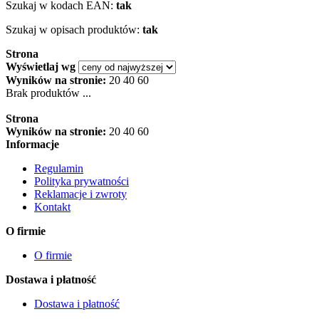
Szukaj w kodach EAN:
tak
Szukaj w opisach produktów:
tak
Strona
Wyświetlaj wg
Wyników na stronie:
20
40
60
Brak produktów ...
Strona
Wyników na stronie:
20
40
60
Informacje
Regulamin
Polityka prywatności
Reklamacje i zwroty
Kontakt
O firmie
O firmie
Dostawa i płatność
Dostawa i płatność