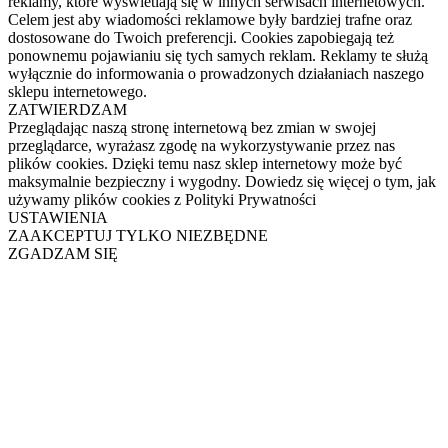
reklamy, które wyświetlają się w innych serwisach internetowych.
Celem jest aby wiadomości reklamowe były bardziej trafne oraz
dostosowane do Twoich preferencji. Cookies zapobiegają też
ponownemu pojawianiu się tych samych reklam. Reklamy te służą
wyłącznie do informowania o prowadzonych działaniach naszego
sklepu internetowego.
ZATWIERDZAM
Przeglądając naszą stronę internetową bez zmian w swojej
przeglądarce, wyrażasz zgodę na wykorzystywanie przez nas
plików cookies. Dzięki temu nasz sklep internetowy może być
maksymalnie bezpieczny i wygodny. Dowiedz się więcej o tym, jak
używamy plików cookies z Polityki Prywatności
USTAWIENIA
ZAAKCEPTUJ TYLKO NIEZBĘDNE
ZGADZAM SIĘ