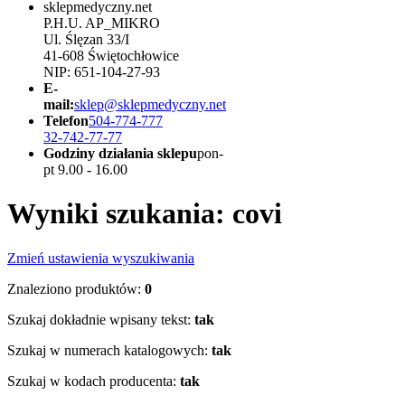
sklepmedyczny.net
P.H.U. AP_MIKRO
Ul. Ślęzan 33/I
41-608 Świętochłowice
NIP: 651-104-27-93
E-
mail:
sklep@sklepmedyczny.net
Telefon
504-774-777
32-742-77-77
Godziny działania sklepu
pon-
pt 9.00 - 16.00
Wyniki szukania: covi
Zmień ustawienia wyszukiwania
Znaleziono produktów:
0
Szukaj dokładnie wpisany tekst:
tak
Szukaj w numerach katalogowych:
tak
Szukaj w kodach producenta:
tak