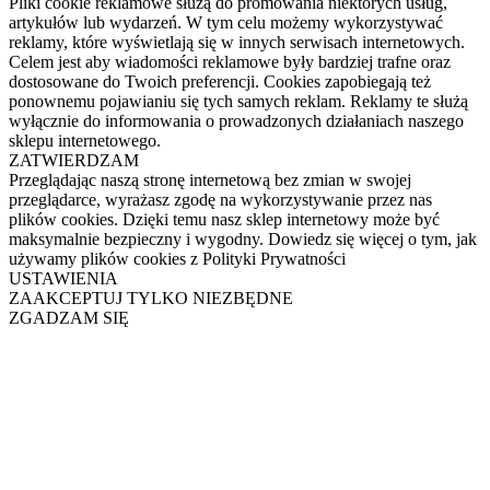
Pliki cookie reklamowe służą do promowania niektórych usług,
artykułów lub wydarzeń. W tym celu możemy wykorzystywać
reklamy, które wyświetlają się w innych serwisach internetowych.
Celem jest aby wiadomości reklamowe były bardziej trafne oraz
dostosowane do Twoich preferencji. Cookies zapobiegają też
ponownemu pojawianiu się tych samych reklam. Reklamy te służą
wyłącznie do informowania o prowadzonych działaniach naszego
sklepu internetowego.
ZATWIERDZAM
Przeglądając naszą stronę internetową bez zmian w swojej
przeglądarce, wyrażasz zgodę na wykorzystywanie przez nas
plików cookies. Dzięki temu nasz sklep internetowy może być
maksymalnie bezpieczny i wygodny. Dowiedz się więcej o tym, jak
używamy plików cookies z Polityki Prywatności
USTAWIENIA
ZAAKCEPTUJ TYLKO NIEZBĘDNE
ZGADZAM SIĘ