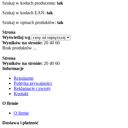
Szukaj w kodach producenta:
tak
Szukaj w kodach EAN:
tak
Szukaj w opisach produktów:
tak
Strona
Wyświetlaj wg
Wyników na stronie:
20
40
60
Brak produktów ...
Strona
Wyników na stronie:
20
40
60
Informacje
Regulamin
Polityka prywatności
Reklamacje i zwroty
Kontakt
O firmie
O firmie
Dostawa i płatność