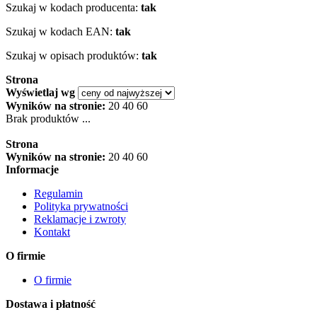
Szukaj w kodach producenta:
tak
Szukaj w kodach EAN:
tak
Szukaj w opisach produktów:
tak
Strona
Wyświetlaj wg
Wyników na stronie:
20
40
60
Brak produktów ...
Strona
Wyników na stronie:
20
40
60
Informacje
Regulamin
Polityka prywatności
Reklamacje i zwroty
Kontakt
O firmie
O firmie
Dostawa i płatność