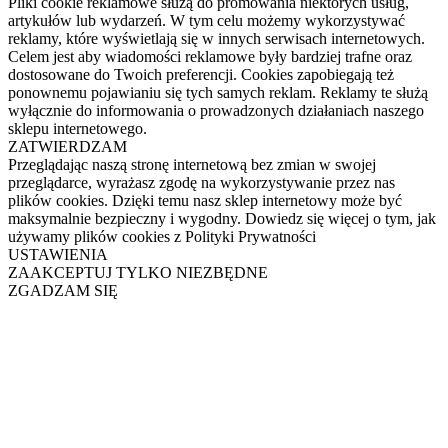
Pliki cookie reklamowe służą do promowania niektórych usług,
artykułów lub wydarzeń. W tym celu możemy wykorzystywać
reklamy, które wyświetlają się w innych serwisach internetowych.
Celem jest aby wiadomości reklamowe były bardziej trafne oraz
dostosowane do Twoich preferencji. Cookies zapobiegają też
ponownemu pojawianiu się tych samych reklam. Reklamy te służą
wyłącznie do informowania o prowadzonych działaniach naszego
sklepu internetowego.
ZATWIERDZAM
Przeglądając naszą stronę internetową bez zmian w swojej
przeglądarce, wyrażasz zgodę na wykorzystywanie przez nas
plików cookies. Dzięki temu nasz sklep internetowy może być
maksymalnie bezpieczny i wygodny. Dowiedz się więcej o tym, jak
używamy plików cookies z Polityki Prywatności
USTAWIENIA
ZAAKCEPTUJ TYLKO NIEZBĘDNE
ZGADZAM SIĘ