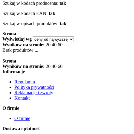
Szukaj w kodach producenta:
tak
Szukaj w kodach EAN:
tak
Szukaj w opisach produktów:
tak
Strona
Wyświetlaj wg
Wyników na stronie:
20
40
60
Brak produktów ...
Strona
Wyników na stronie:
20
40
60
Informacje
Regulamin
Polityka prywatności
Reklamacje i zwroty
Kontakt
O firmie
O firmie
Dostawa i płatność