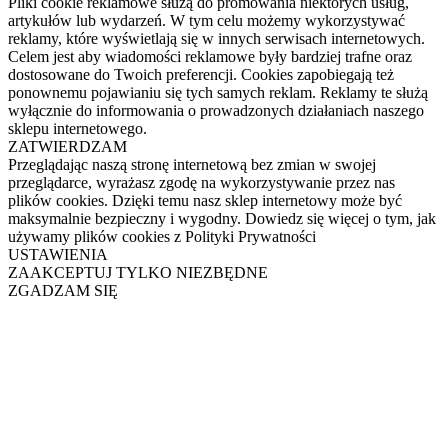
Pliki cookie reklamowe służą do promowania niektórych usług,
artykułów lub wydarzeń. W tym celu możemy wykorzystywać
reklamy, które wyświetlają się w innych serwisach internetowych.
Celem jest aby wiadomości reklamowe były bardziej trafne oraz
dostosowane do Twoich preferencji. Cookies zapobiegają też
ponownemu pojawianiu się tych samych reklam. Reklamy te służą
wyłącznie do informowania o prowadzonych działaniach naszego
sklepu internetowego.
ZATWIERDZAM
Przeglądając naszą stronę internetową bez zmian w swojej
przeglądarce, wyrażasz zgodę na wykorzystywanie przez nas
plików cookies. Dzięki temu nasz sklep internetowy może być
maksymalnie bezpieczny i wygodny. Dowiedz się więcej o tym, jak
używamy plików cookies z Polityki Prywatności
USTAWIENIA
ZAAKCEPTUJ TYLKO NIEZBĘDNE
ZGADZAM SIĘ