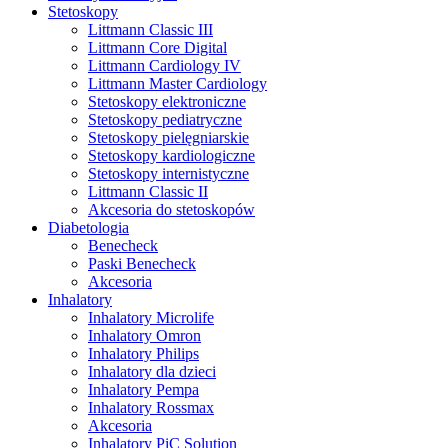
Stetoskopy
Littmann Classic III
Littmann Core Digital
Littmann Cardiology IV
Littmann Master Cardiology
Stetoskopy elektroniczne
Stetoskopy pediatryczne
Stetoskopy pielęgniarskie
Stetoskopy kardiologiczne
Stetoskopy internistyczne
Littmann Classic II
Akcesoria do stetoskopów
Diabetologia
Benecheck
Paski Benecheck
Akcesoria
Inhalatory
Inhalatory Microlife
Inhalatory Omron
Inhalatory Philips
Inhalatory dla dzieci
Inhalatory Pempa
Inhalatory Rossmax
Akcesoria
Inhalatory PiC Solution