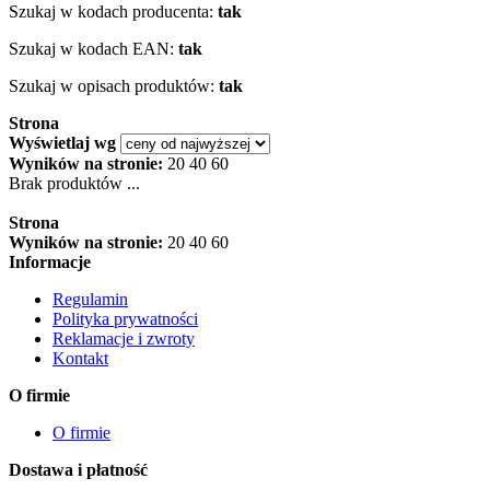
Szukaj w kodach producenta:
tak
Szukaj w kodach EAN:
tak
Szukaj w opisach produktów:
tak
Strona
Wyświetlaj wg
Wyników na stronie:
20
40
60
Brak produktów ...
Strona
Wyników na stronie:
20
40
60
Informacje
Regulamin
Polityka prywatności
Reklamacje i zwroty
Kontakt
O firmie
O firmie
Dostawa i płatność