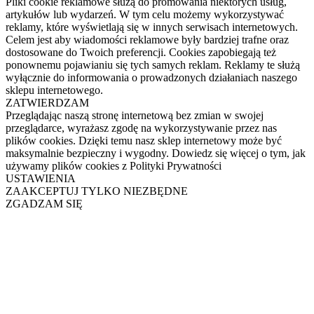
Pliki cookie reklamowe służą do promowania niektórych usług,
artykułów lub wydarzeń. W tym celu możemy wykorzystywać
reklamy, które wyświetlają się w innych serwisach internetowych.
Celem jest aby wiadomości reklamowe były bardziej trafne oraz
dostosowane do Twoich preferencji. Cookies zapobiegają też
ponownemu pojawianiu się tych samych reklam. Reklamy te służą
wyłącznie do informowania o prowadzonych działaniach naszego
sklepu internetowego.
ZATWIERDZAM
Przeglądając naszą stronę internetową bez zmian w swojej
przeglądarce, wyrażasz zgodę na wykorzystywanie przez nas
plików cookies. Dzięki temu nasz sklep internetowy może być
maksymalnie bezpieczny i wygodny. Dowiedz się więcej o tym, jak
używamy plików cookies z Polityki Prywatności
USTAWIENIA
ZAAKCEPTUJ TYLKO NIEZBĘDNE
ZGADZAM SIĘ