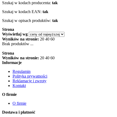
Szukaj w kodach producenta:
tak
Szukaj w kodach EAN:
tak
Szukaj w opisach produktów:
tak
Strona
Wyświetlaj wg
Wyników na stronie:
20
40
60
Brak produktów ...
Strona
Wyników na stronie:
20
40
60
Informacje
Regulamin
Polityka prywatności
Reklamacje i zwroty
Kontakt
O firmie
O firmie
Dostawa i płatność