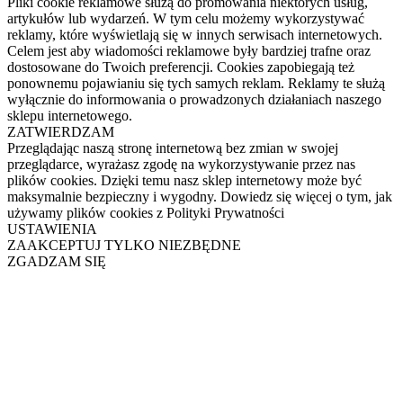
Pliki cookie reklamowe służą do promowania niektórych usług,
artykułów lub wydarzeń. W tym celu możemy wykorzystywać
reklamy, które wyświetlają się w innych serwisach internetowych.
Celem jest aby wiadomości reklamowe były bardziej trafne oraz
dostosowane do Twoich preferencji. Cookies zapobiegają też
ponownemu pojawianiu się tych samych reklam. Reklamy te służą
wyłącznie do informowania o prowadzonych działaniach naszego
sklepu internetowego.
ZATWIERDZAM
Przeglądając naszą stronę internetową bez zmian w swojej
przeglądarce, wyrażasz zgodę na wykorzystywanie przez nas
plików cookies. Dzięki temu nasz sklep internetowy może być
maksymalnie bezpieczny i wygodny. Dowiedz się więcej o tym, jak
używamy plików cookies z Polityki Prywatności
USTAWIENIA
ZAAKCEPTUJ TYLKO NIEZBĘDNE
ZGADZAM SIĘ