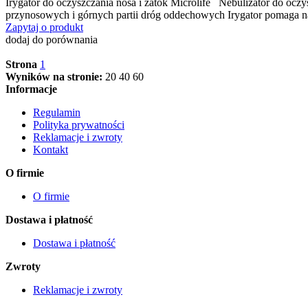
Irygator do oczyszczania nosa i zatok Microlife Nebulizator do oczy
przynosowych i górnych partii dróg oddechowych Irygator pomaga
Zapytaj o produkt
dodaj do porównania
Strona
1
Wyników na stronie:
20
40
60
Informacje
Regulamin
Polityka prywatności
Reklamacje i zwroty
Kontakt
O firmie
O firmie
Dostawa i płatność
Dostawa i płatność
Zwroty
Reklamacje i zwroty