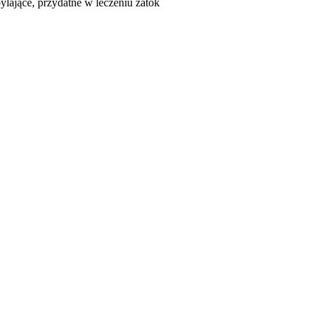
ylające, przydatne w leczeniu zatok