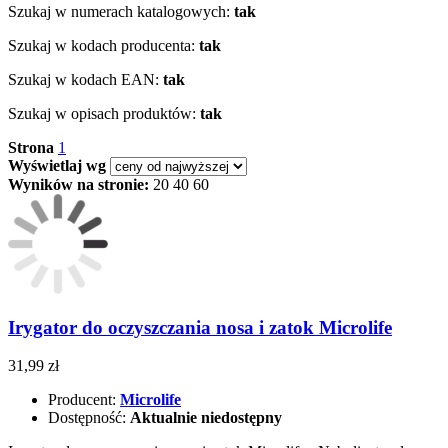
Szukaj w numerach katalogowych:
tak
Szukaj w kodach producenta:
tak
Szukaj w kodach EAN:
tak
Szukaj w opisach produktów:
tak
Strona
1
Wyświetlaj wg
Wyników na stronie:
20
40
60
Irygator do oczyszczania nosa i zatok Microlife
31,99 zł
Producent:
Microlife
Dostępność:
Aktualnie niedostępny