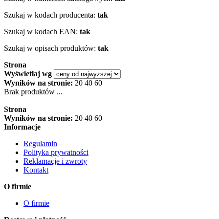
Szukaj w kodach producenta:
tak
Szukaj w kodach EAN:
tak
Szukaj w opisach produktów:
tak
Strona
Wyświetlaj wg
Wyników na stronie:
20
40
60
Brak produktów ...
Strona
Wyników na stronie:
20
40
60
Informacje
Regulamin
Polityka prywatności
Reklamacje i zwroty
Kontakt
O firmie
O firmie