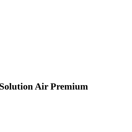
 Solution Air Premium