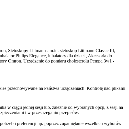
on, Stetoskopy Littmann - m.in. stetoskop Littmann Classic III,
ator Philips Elegance, inhalatory dla dzieci , Akcesoria do
latory Omron. Urządzenie do pomiaru cholesterolu Pempa 3w1 -
cookies przechowywane na Państwa urządzeniach. Kontrolę nad plikami
 w ciągu jednej sesji lub, zależnie od wybranych opcji, z sesji na
zpieczeniami i w przestrzeganiu przepisów.
trzeb i preferencji np. poprzez zapamiętanie wszelkich wyborów