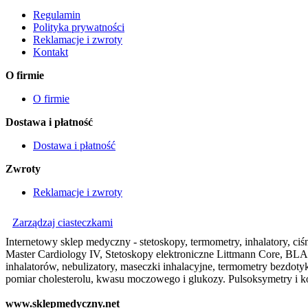
Regulamin
Polityka prywatności
Reklamacje i zwroty
Kontakt
O firmie
O firmie
Dostawa i płatność
Dostawa i płatność
Zwroty
Reklamacje i zwroty
Zarządzaj ciasteczkami
Internetowy sklep medyczny - stetoskopy, termometry, inhalatory, ciśn
Master Cardiology IV, Stetoskopy elektroniczne Littmann Core, BLAC
inhalatorów, nebulizatory, maseczki inhalacyjne, termometry bezdo
pomiar cholesterolu, kwasu moczowego i glukozy. Pulsoksymetry i ko
www.sklepmedyczny.net