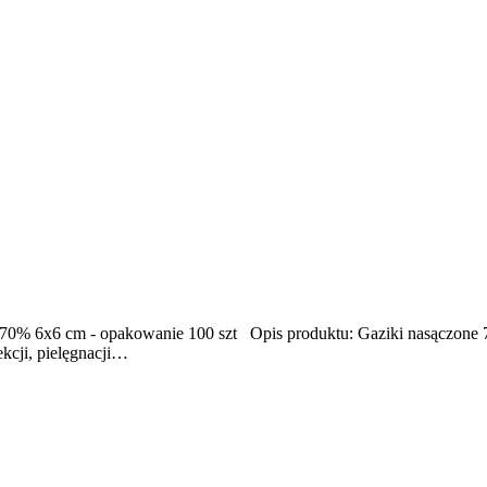
 70% 6x6 cm - opakowanie 100 szt Opis produktu: Gaziki nasącz
kcji, pielęgnacji…