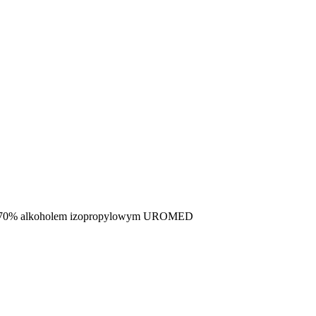
one 70% alkoholem izopropylowym UROMED