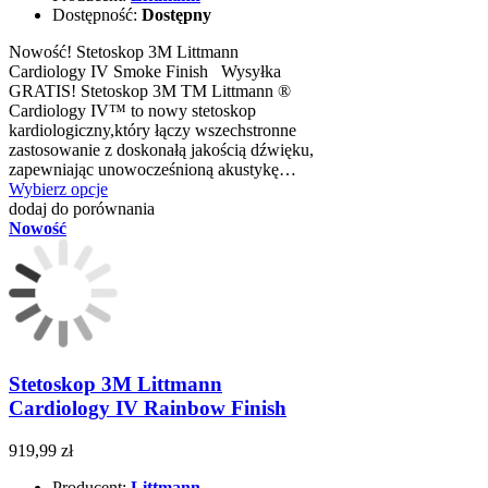
Dostępność:
Dostępny
Nowość! Stetoskop 3M Littmann
Cardiology IV Smoke Finish Wysyłka
GRATIS! Stetoskop 3M TM Littmann ®
Cardiology IV™ to nowy stetoskop
kardiologiczny,który łączy wszechstronne
zastosowanie z doskonałą jakością dźwięku,
zapewniając unowocześnioną akustykę…
Wybierz opcje
dodaj do porównania
Nowość
Stetoskop 3M Littmann
Cardiology IV Rainbow Finish
919,99 zł
Producent:
Littmann