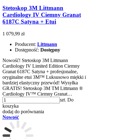
Stetoskop 3M Littmann
Cardiology IV Ciemny Granat
6187C Satyna + Etui
1 079,99 zł
Producent:
Littmann
Dostępność:
Dostępny
Nowość! Stetoskop 3M Littmann
Cardiology IV Limited Edition Ciemny
Granat 6187C Satyna + profesjonalne,
oryginalne etui 3M™ Luksusowo miękki i
bardziej elastyczny przewód! Wysyłka
GRATIS! Stetoskop 3M TM Littmann ®
Cardiology IV™ Ciemny Granat…
szt.
Do
koszyka
dodaj do porównania
Nowość