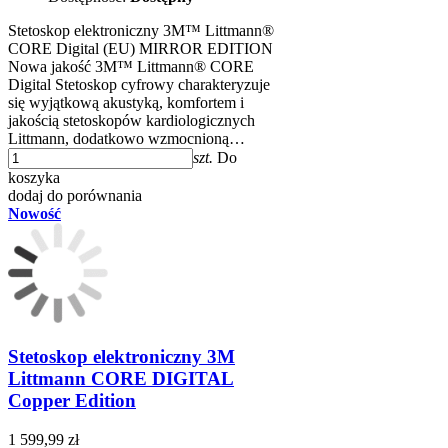
Stetoskop elektroniczny 3M™ Littmann®
CORE Digital (EU) MIRROR EDITION
Nowa jakość 3M™ Littmann® CORE
Digital Stetoskop cyfrowy charakteryzuje
się wyjątkową akustyką, komfortem i
jakością stetoskopów kardiologicznych
Littmann, dodatkowo wzmocnioną…
szt.
Do
koszyka
dodaj do porównania
Nowość
Stetoskop elektroniczny 3M
Littmann CORE DIGITAL
Copper Edition
1 599,99 zł