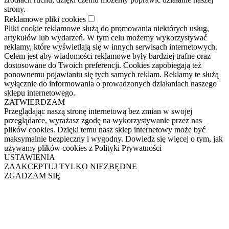
strony.
Reklamowe pliki cookies
Pliki cookie reklamowe służą do promowania niektórych usług,
artykułów lub wydarzeń. W tym celu możemy wykorzystywać
reklamy, które wyświetlają się w innych serwisach internetowych.
Celem jest aby wiadomości reklamowe były bardziej trafne oraz
dostosowane do Twoich preferencji. Cookies zapobiegają też
ponownemu pojawianiu się tych samych reklam. Reklamy te służą
wyłącznie do informowania o prowadzonych działaniach naszego
sklepu internetowego.
ZATWIERDZAM
Przeglądając naszą stronę internetową bez zmian w swojej
przeglądarce, wyrażasz zgodę na wykorzystywanie przez nas
plików cookies. Dzięki temu nasz sklep internetowy może być
maksymalnie bezpieczny i wygodny. Dowiedz się więcej o tym, jak
używamy plików cookies z Polityki Prywatności
USTAWIENIA
ZAAKCEPTUJ TYLKO NIEZBĘDNE
ZGADZAM SIĘ