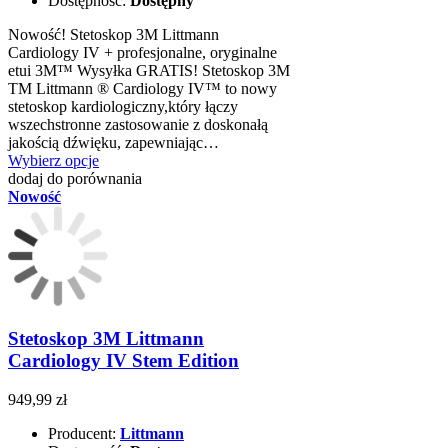
Dostępność:
Dostępny
Nowość! Stetoskop 3M Littmann
Cardiology IV + profesjonalne, oryginalne
etui 3M™ Wysyłka GRATIS! Stetoskop 3M
TM Littmann ® Cardiology IV™ to nowy
stetoskop kardiologiczny,który łączy
wszechstronne zastosowanie z doskonałą
jakością dźwięku, zapewniając…
Wybierz opcje
dodaj do porównania
Nowość
Stetoskop 3M Littmann
Cardiology IV Stem Edition
949,99 zł
Producent:
Littmann