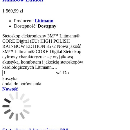
1 569,99 zł
Producent:
Littmann
Dostępność:
Dostępny
Stetoskop elektroniczny 3M™ Littmann®
CORE Digital (EU) HIGH POLISH
RAINBOW EDITION 8572 Nowa jakość
3M™ Littmann® CORE Digital Stetoskop
cyfrowy charakteryzuje się wyjątkową
akustyką, komfortem i jakością stetoskopów
kardiologicznych Littmann,…
szt.
Do
koszyka
dodaj do porównania
Nowość