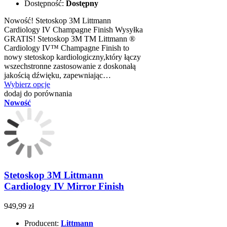
Dostępność:
Dostępny
Nowość! Stetoskop 3M Littmann
Cardiology IV Champagne Finish Wysyłka
GRATIS! Stetoskop 3M TM Littmann ®
Cardiology IV™ Champagne Finish to
nowy stetoskop kardiologiczny,który łączy
wszechstronne zastosowanie z doskonałą
jakością dźwięku, zapewniając…
Wybierz opcje
dodaj do porównania
Nowość
Stetoskop 3M Littmann
Cardiology IV Mirror Finish
949,99 zł
Producent:
Littmann