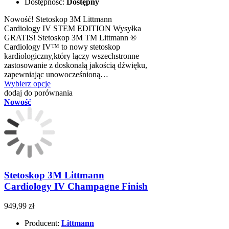
Dostępność:
Dostępny
Nowość! Stetoskop 3M Littmann
Cardiology IV STEM EDITION Wysyłka
GRATIS! Stetoskop 3M TM Littmann ®
Cardiology IV™ to nowy stetoskop
kardiologiczny,który łączy wszechstronne
zastosowanie z doskonałą jakością dźwięku,
zapewniając unowocześnioną…
Wybierz opcje
dodaj do porównania
Nowość
Stetoskop 3M Littmann
Cardiology IV Champagne Finish
949,99 zł
Producent:
Littmann