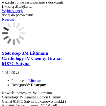
wszechstronne zastosowanie z doskonałą
jakością dźwięku,…
Wybierz opcje
dodaj do porównania
Nowość
Stetoskop 3M Littmann
Cardiology IV Ciemny Granat
6187C Satyna
1 019,99 zł
Producent:
Littmann
Dostępność:
Dostępny
Nowość! Stetoskop 3M Littmann
Cardiology IV Limited Edition Ciemny
Granat 6187C Satyna Luksusowo miękki i
bardziej elastyczny przewód! Wysyłka