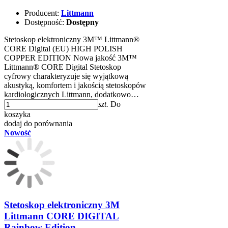
Producent:
Littmann
Dostępność:
Dostępny
Stetoskop elektroniczny 3M™ Littmann®
CORE Digital (EU) HIGH POLISH
COPPER EDITION Nowa jakość 3M™
Littmann® CORE Digital Stetoskop
cyfrowy charakteryzuje się wyjątkową
akustyką, komfortem i jakością stetoskopów
kardiologicznych Littmann, dodatkowo…
szt.
Do
koszyka
dodaj do porównania
Nowość
Stetoskop elektroniczny 3M
Littmann CORE DIGITAL
Rainbow Edition