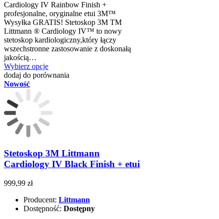
Cardiology IV Rainbow Finish +
profesjonalne, oryginalne etui 3M™
Wysyłka GRATIS! Stetoskop 3M TM
Littmann ® Cardiology IV™ to nowy
stetoskop kardiologiczny,który łączy
wszechstronne zastosowanie z doskonałą
jakością…
Wybierz opcje
dodaj do porównania
Nowość
Stetoskop 3M Littmann
Cardiology IV Black Finish + etui
999,99 zł
Producent:
Littmann
Dostępność:
Dostępny