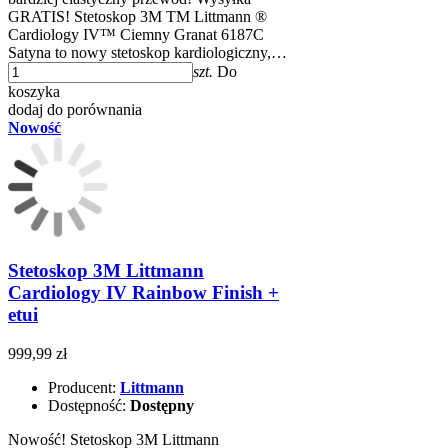
GRATIS! Stetoskop 3M TM Littmann ®
Cardiology IV™ Ciemny Granat 6187C
Satyna to nowy stetoskop kardiologiczny,…
szt.
Do
koszyka
dodaj do porównania
Nowość
Stetoskop 3M Littmann
Cardiology IV Rainbow Finish +
etui
999,99 zł
Producent:
Littmann
Dostępność:
Dostępny
Nowość! Stetoskop 3M Littmann