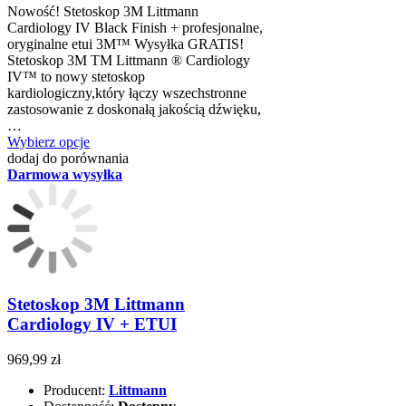
Nowość! Stetoskop 3M Littmann
Cardiology IV Black Finish + profesjonalne,
oryginalne etui 3M™ Wysyłka GRATIS!
Stetoskop 3M TM Littmann ® Cardiology
IV™ to nowy stetoskop
kardiologiczny,który łączy wszechstronne
zastosowanie z doskonałą jakością dźwięku,
…
Wybierz opcje
dodaj do porównania
Darmowa wysyłka
Stetoskop 3M Littmann
Cardiology IV + ETUI
969,99 zł
Producent:
Littmann