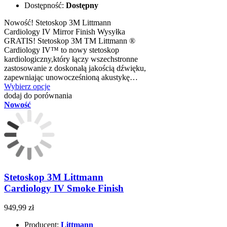
Dostępność:
Dostępny
Nowość! Stetoskop 3M Littmann
Cardiology IV Mirror Finish Wysyłka
GRATIS! Stetoskop 3M TM Littmann ®
Cardiology IV™ to nowy stetoskop
kardiologiczny,który łączy wszechstronne
zastosowanie z doskonałą jakością dźwięku,
zapewniając unowocześnioną akustykę…
Wybierz opcje
dodaj do porównania
Nowość
Stetoskop 3M Littmann
Cardiology IV Smoke Finish
949,99 zł
Producent:
Littmann