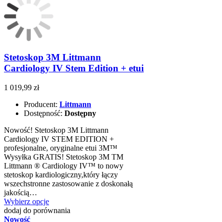
Stetoskop 3M Littmann
Cardiology IV Stem Edition + etui
1 019,99 zł
Producent:
Littmann
Dostępność:
Dostępny
Nowość! Stetoskop 3M Littmann
Cardiology IV STEM EDITION +
profesjonalne, oryginalne etui 3M™
Wysyłka GRATIS! Stetoskop 3M TM
Littmann ® Cardiology IV™ to nowy
stetoskop kardiologiczny,który łączy
wszechstronne zastosowanie z doskonałą
jakością…
Wybierz opcje
dodaj do porównania
Nowość