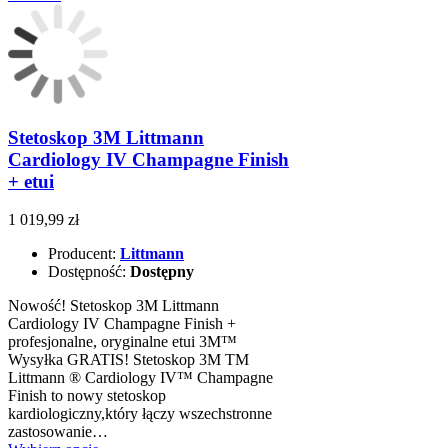
Stetoskop 3M Littmann
Cardiology IV Champagne Finish
+ etui
1 019,99 zł
Producent:
Littmann
Dostępność:
Dostępny
Nowość! Stetoskop 3M Littmann
Cardiology IV Champagne Finish +
profesjonalne, oryginalne etui 3M™
Wysyłka GRATIS! Stetoskop 3M TM
Littmann ® Cardiology IV™ Champagne
Finish to nowy stetoskop
kardiologiczny,który łączy wszechstronne
zastosowanie…