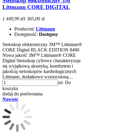
Stetoskop elektroniczny 3M
Littmann CORE DIGITAL
1 449,99 zł
1 365,00 zł
Producent:
Littmann
Dostępność:
Dostępny
Stetoskop elektroniczny 3M™ Littmann®
CORE Digital BLACK EDITION 8490
Nowa jakość 3M™ Littmann® CORE
Digital Stetoskop cyfrowy charakteryzuje
się wyjątkową akustyką, komfortem i
jakością stetoskopów kardiologicznych
Littmann, dodatkowo wzmocnioną…
szt.
Do
koszyka
dodaj do porównania
Nowość