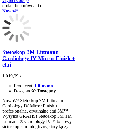
Wybierz opcje
dodaj do porównania
Nowość
Stetoskop 3M Littmann
Cardiology IV Mirror Finish +
etui
1 019,99 zł
Producent:
Littmann
Dostępność:
Dostępny
Nowość! Stetoskop 3M Littmann
Cardiology IV Mirror Finish +
profesjonalne, oryginalne etui 3M™
Wysyłka GRATIS! Stetoskop 3M TM
Littmann ® Cardiology IV™ to nowy
stetoskop kardiologiczny,który łączy