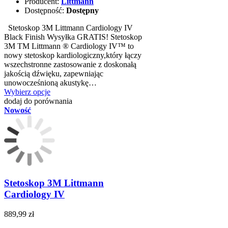
Producent:
Littmann
Dostępność:
Dostępny
Stetoskop 3M Littmann Cardiology IV
Black Finish Wysyłka GRATIS! Stetoskop
3M TM Littmann ® Cardiology IV™ to
nowy stetoskop kardiologiczny,który łączy
wszechstronne zastosowanie z doskonałą
jakością dźwięku, zapewniając
unowocześnioną akustykę…
Wybierz opcje
dodaj do porównania
Nowość
Stetoskop 3M Littmann
Cardiology IV
889,99 zł