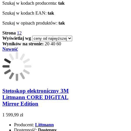
Szukaj w kodach producenta:
tak
Szukaj w kodach EAN:
tak
Szukaj w opisach produktów:
tak
Strona
1
2
Wyświetlaj wg
Wyników na stronie:
20
40
60
Nowość
Stetoskop elektroniczny 3M
Littmann CORE DIGITAL
Mirror Edition
1 599,99 zł
Producent:
Littmann
Dostępność:
Dostępny