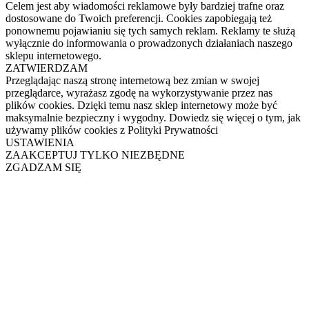
Celem jest aby wiadomości reklamowe były bardziej trafne oraz
dostosowane do Twoich preferencji. Cookies zapobiegają też
ponownemu pojawianiu się tych samych reklam. Reklamy te służą
wyłącznie do informowania o prowadzonych działaniach naszego
sklepu internetowego.
ZATWIERDZAM
Przeglądając naszą stronę internetową bez zmian w swojej
przeglądarce, wyrażasz zgodę na wykorzystywanie przez nas
plików cookies. Dzięki temu nasz sklep internetowy może być
maksymalnie bezpieczny i wygodny. Dowiedz się więcej o tym, jak
używamy plików cookies z Polityki Prywatności
USTAWIENIA
ZAAKCEPTUJ TYLKO NIEZBĘDNE
ZGADZAM SIĘ