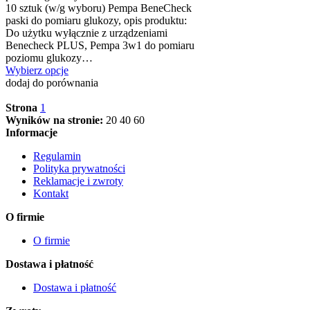
10 sztuk (w/g wyboru) Pempa BeneCheck
paski do pomiaru glukozy, opis produktu:
Do użytku wyłącznie z urządzeniami
Benecheck PLUS, Pempa 3w1 do pomiaru
poziomu glukozy…
Wybierz opcje
dodaj do porównania
Strona
1
Wyników na stronie:
20
40
60
Informacje
Regulamin
Polityka prywatności
Reklamacje i zwroty
Kontakt
O firmie
O firmie
Dostawa i płatność
Dostawa i płatność