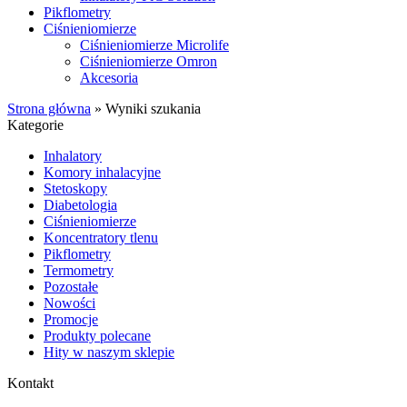
Pikflometry
Ciśnieniomierze
Ciśnieniomierze Microlife
Ciśnieniomierze Omron
Akcesoria
Strona główna
»
Wyniki szukania
Kategorie
Inhalatory
Komory inhalacyjne
Stetoskopy
Diabetologia
Ciśnieniomierze
Koncentratory tlenu
Pikflometry
Termometry
Pozostałe
Nowości
Promocje
Produkty polecane
Hity w naszym sklepie
Kontakt