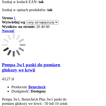
Szukaj w kodach EAN:
tak
Szukaj w opisach produktów:
tak
Strona
1
Wyświetlaj wg
Wyników na stronie:
20
40
60
Nowość
Pempa 3w1 paski do pomiaru
glukozy we krwii
43,27 zł
Producent:
Benecheck
Dostępność:
Dostępny
Pempa 3w1, Benecheck Plus 3w1 paski do
pomiaru glukozy we krwii - 50 lub 10 sztuk