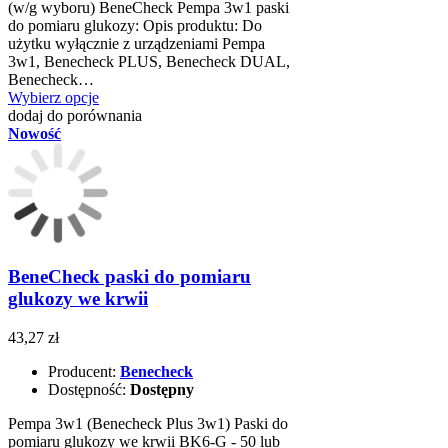
(w/g wyboru) BeneCheck Pempa 3w1 paski
do pomiaru glukozy: Opis produktu: Do
użytku wyłącznie z urządzeniami Pempa
3w1, Benecheck PLUS, Benecheck DUAL,
Benecheck…
Wybierz opcje
dodaj do porównania
Nowość
BeneCheck paski do pomiaru
glukozy we krwii
43,27 zł
Producent:
Benecheck
Dostępność:
Dostępny
Pempa 3w1 (Benecheck Plus 3w1) Paski do
pomiaru glukozy we krwii BK6-G - 50 lub