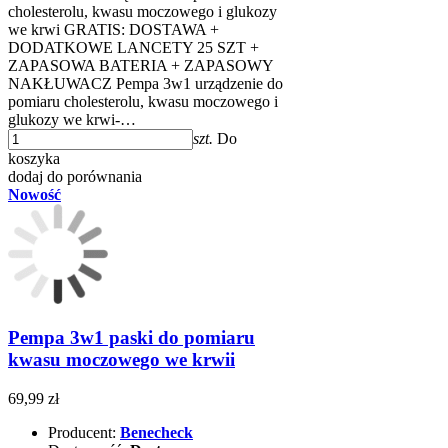
cholesterolu, kwasu moczowego i glukozy
we krwi GRATIS: DOSTAWA +
DODATKOWE LANCETY 25 SZT +
ZAPASOWA BATERIA + ZAPASOWY
NAKŁUWACZ Pempa 3w1 urządzenie do
pomiaru cholesterolu, kwasu moczowego i
glukozy we krwi-…
szt.
Do
koszyka
dodaj do porównania
Nowość
Pempa 3w1 paski do pomiaru
kwasu moczowego we krwii
69,99 zł
Producent:
Benecheck