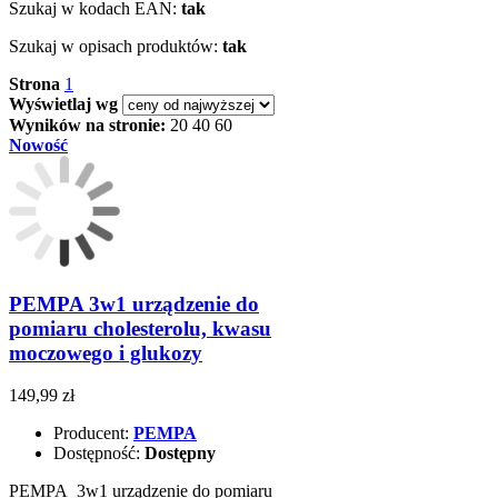
Szukaj w kodach EAN:
tak
Szukaj w opisach produktów:
tak
Strona
1
Wyświetlaj wg
Wyników na stronie:
20
40
60
Nowość
PEMPA 3w1 urządzenie do
pomiaru cholesterolu, kwasu
moczowego i glukozy
149,99 zł
Producent:
PEMPA
Dostępność:
Dostępny
PEMPA 3w1 urządzenie do pomiaru