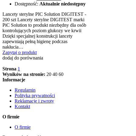
Dostępność:
Aktualnie niedostępny
Lancety sterylne PIC Solution DIGITEST -
200 szt Lancety sterylne DIGITEST marki
PiC Solution to produkt niezbędny dla osób
kontrolujących poziom glukozy we krwii
Dzięki specjalnej konstrukcji lancety
zapewniają pełną higienę podczas
nakłucia…
Zapytaj o produkt
dodaj do porównania
Strona
1
Wyników na stronie:
20
40
60
Informacje
Regulamin
Polityka prywatności
Reklamacje i zwroty
Kontakt
O firmie
O firmie