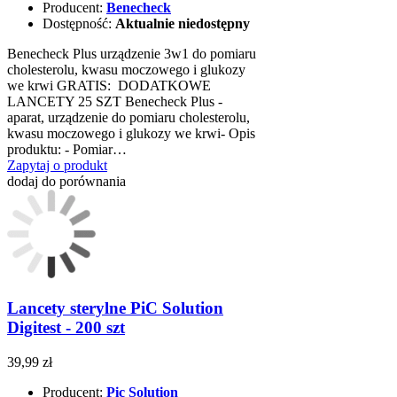
Producent:
Benecheck
Dostępność:
Aktualnie niedostępny
Benecheck Plus urządzenie 3w1 do pomiaru
cholesterolu, kwasu moczowego i glukozy
we krwi GRATIS: DODATKOWE
LANCETY 25 SZT Benecheck Plus -
aparat, urządzenie do pomiaru cholesterolu,
kwasu moczowego i glukozy we krwi- Opis
produktu: - Pomiar…
Zapytaj o produkt
dodaj do porównania
Lancety sterylne PiC Solution
Digitest - 200 szt
39,99 zł
Producent:
Pic Solution