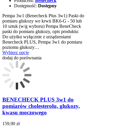
Producent:
Benecheck
Dostępność:
Dostępny
Pempa 3w1 (Benecheck Plus 3w1) Paski do
pomiaru glukozy we krwii BK6-G - 50 lub
10 sztuk (w/g wyboru) Pempa BeneCheck
paski do pomiaru glukozy, opis produktu:
Do użytku wyłącznie z urządzeniami
Benecheck PLUS, Pempa 3w1 do pomiaru
poziomu glukozy…
Wybierz opcje
dodaj do porównania
BENECHECK PLUS 3w1 do
pomiarów cholesterolu, glukozy,
kwasu moczowego
159,90 zł