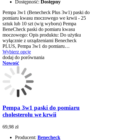
Dostępność:
Dostępny
Pempa 3w1 (Benecheck Plus 3w1) paski do
pomiaru kwasu moczowego we krwii - 25
sztuk lub 10 szt (w/g wyboru) Pempa
BeneCheck paski do pomiaru kwasu
moczowego: Opis produktu: Do użytku
wyłącznie z urządzeniami Benecheck
PLUS, Pempa 3w1 do pomiaru…
Wybierz opcje
dodaj do porównania
Nowość
Pempa 3w1 paski do pomiaru
cholesterolu we krwii
69,98 zł
Producent:
Benecheck