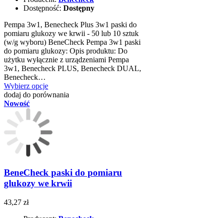
Dostępność:
Dostępny
Pempa 3w1, Benecheck Plus 3w1 paski do
pomiaru glukozy we krwii - 50 lub 10 sztuk
(w/g wyboru) BeneCheck Pempa 3w1 paski
do pomiaru glukozy: Opis produktu: Do
użytku wyłącznie z urządzeniami Pempa
3w1, Benecheck PLUS, Benecheck DUAL,
Benecheck…
Wybierz opcje
dodaj do porównania
Nowość
BeneCheck paski do pomiaru
glukozy we krwii
43,27 zł