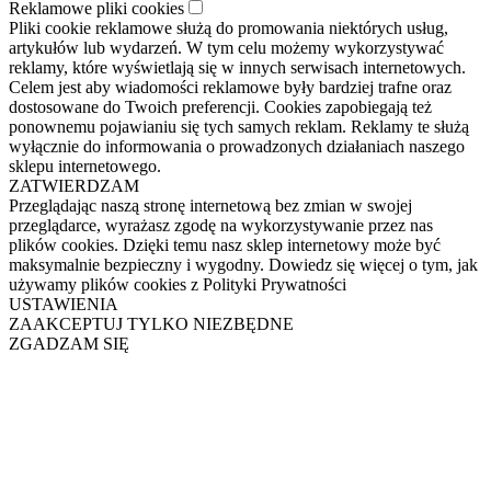
Reklamowe pliki cookies
Pliki cookie reklamowe służą do promowania niektórych usług,
artykułów lub wydarzeń. W tym celu możemy wykorzystywać
reklamy, które wyświetlają się w innych serwisach internetowych.
Celem jest aby wiadomości reklamowe były bardziej trafne oraz
dostosowane do Twoich preferencji. Cookies zapobiegają też
ponownemu pojawianiu się tych samych reklam. Reklamy te służą
wyłącznie do informowania o prowadzonych działaniach naszego
sklepu internetowego.
ZATWIERDZAM
Przeglądając naszą stronę internetową bez zmian w swojej
przeglądarce, wyrażasz zgodę na wykorzystywanie przez nas
plików cookies. Dzięki temu nasz sklep internetowy może być
maksymalnie bezpieczny i wygodny. Dowiedz się więcej o tym, jak
używamy plików cookies z Polityki Prywatności
USTAWIENIA
ZAAKCEPTUJ TYLKO NIEZBĘDNE
ZGADZAM SIĘ