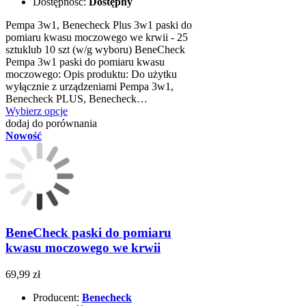
Dostępność:
Dostępny
Pempa 3w1, Benecheck Plus 3w1 paski do
pomiaru kwasu moczowego we krwii - 25
sztuklub 10 szt (w/g wyboru) BeneCheck
Pempa 3w1 paski do pomiaru kwasu
moczowego: Opis produktu: Do użytku
wyłącznie z urządzeniami Pempa 3w1,
Benecheck PLUS, Benecheck…
Wybierz opcje
dodaj do porównania
Nowość
BeneCheck paski do pomiaru
kwasu moczowego we krwii
69,99 zł
Producent:
Benecheck