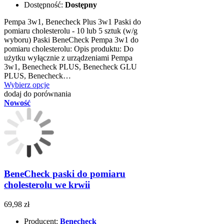
Dostępność:
Dostępny
Pempa 3w1, Benecheck Plus 3w1 Paski do
pomiaru cholesterolu - 10 lub 5 sztuk (w/g
wyboru) Paski BeneCheck Pempa 3w1 do
pomiaru cholesterolu: Opis produktu: Do
użytku wyłącznie z urządzeniami Pempa
3w1, Benecheck PLUS, Benecheck GLU
PLUS, Benecheck…
Wybierz opcje
dodaj do porównania
Nowość
BeneCheck paski do pomiaru
cholesterolu we krwii
69,98 zł
Producent:
Benecheck