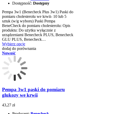
Dostępność:
Dostępny
Pempa 3w1 (Benecheck Plus 3w1) Paski do
pomiaru cholesterolu we krwii- 10 lub 5
sztuk (w/g wyboru) Paski Pempa
BeneCheck do pomiaru cholesterolu: Opis
produktu: Do użytku wyłącznie z
urządzeniami Benecheck PLUS, Benecheck
GLU PLUS, Benecheck…
Wybierz opcje
dodaj do porównania
Nowość
Pempa 3w1 paski do pomiaru
glukozy we krwii
43,27 zł
Producent:
Benecheck