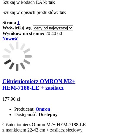
Szukaj w kodach EAN:
tak
Szukaj w opisach produktów:
tak
Strona
1
Wyświetlaj wg
Wyników na stronie:
20
40
60
Nowość
Ciśnieniomierz OMRON M2+
HEM-7188-LE + zasilacz
177,90 zł
Producent:
Omron
Dostępność:
Dostępny
Ciśnieniomierz Omron M2+ HEM-7188-LE
z mankietem 22-42 cm + zasilacz sieciowy