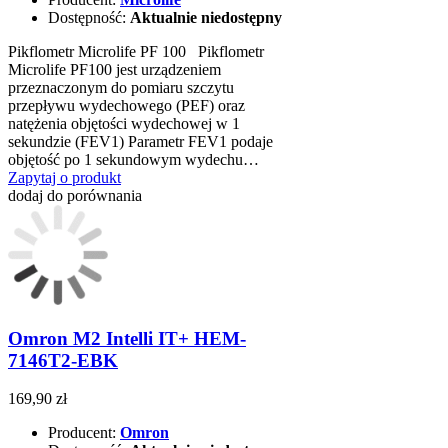
Dostępność:
Aktualnie niedostępny
Pikflometr Microlife PF 100 Pikflometr
Microlife PF100 jest urządzeniem
przeznaczonym do pomiaru szczytu
przepływu wydechowego (PEF) oraz
natężenia objętości wydechowej w 1
sekundzie (FEV1) Parametr FEV1 podaje
objętość po 1 sekundowym wydechu…
Zapytaj o produkt
dodaj do porównania
Omron M2 Intelli IT+ HEM-
7146T2-EBK
169,90 zł
Producent:
Omron