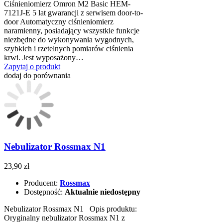
Ciśnieniomierz Omron M2 Basic HEM-
7121J-E 5 lat gwarancji z serwisem door-to-
door Automatyczny ciśnieniomierz
naramienny, posiadający wszystkie funkcje
niezbędne do wykonywania wygodnych,
szybkich i rzetelnych pomiarów ciśnienia
krwi. Jest wyposażony…
Zapytaj o produkt
dodaj do porównania
Nebulizator Rossmax N1
23,90 zł
Producent:
Rossmax
Dostępność:
Aktualnie niedostępny
Nebulizator Rossmax N1 Opis produktu:
Oryginalny nebulizator Rossmax N1 z