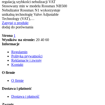
regulacją szybkości nebulizacji VAT
Stosowany min w modelu Rossmax NB500
Nebulizator Rossmax N1 wykorzystuje
unikalną technologię Valve Adjustable
Technology (VAT),…
Zapytaj o produkt
dodaj do porównania
Strona
1
Wyników na stronie:
20
40
60
Informacje
Regulamin
Polityka prywatności
Reklamacje i zwroty
Kontakt
O firmie
O firmie
Dostawa i płatność
Dostawa i płatność
Zwroty