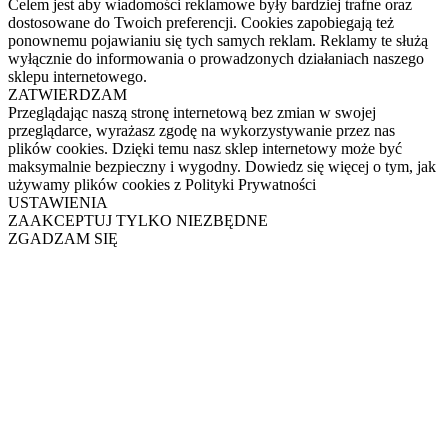
Celem jest aby wiadomości reklamowe były bardziej trafne oraz
dostosowane do Twoich preferencji. Cookies zapobiegają też
ponownemu pojawianiu się tych samych reklam. Reklamy te służą
wyłącznie do informowania o prowadzonych działaniach naszego
sklepu internetowego.
ZATWIERDZAM
Przeglądając naszą stronę internetową bez zmian w swojej
przeglądarce, wyrażasz zgodę na wykorzystywanie przez nas
plików cookies. Dzięki temu nasz sklep internetowy może być
maksymalnie bezpieczny i wygodny. Dowiedz się więcej o tym, jak
używamy plików cookies z Polityki Prywatności
USTAWIENIA
ZAAKCEPTUJ TYLKO NIEZBĘDNE
ZGADZAM SIĘ