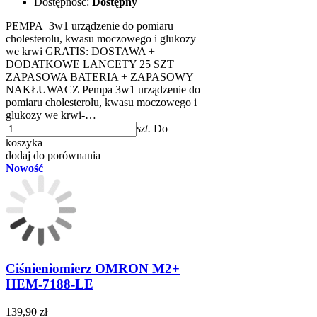
Dostępność:
Dostępny
PEMPA 3w1 urządzenie do pomiaru
cholesterolu, kwasu moczowego i glukozy
we krwi GRATIS: DOSTAWA +
DODATKOWE LANCETY 25 SZT +
ZAPASOWA BATERIA + ZAPASOWY
NAKŁUWACZ Pempa 3w1 urządzenie do
pomiaru cholesterolu, kwasu moczowego i
glukozy we krwi-…
szt.
Do
koszyka
dodaj do porównania
Nowość
Ciśnieniomierz OMRON M2+
HEM-7188-LE
139,90 zł