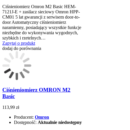
Ciśnieniomierz Omron M2 Basic HEM-
7121J-E + zasilacz sieciowy Omron HPP-
CM01 5 lat gwarancji z serwisem door-to-
door Automatyczny ciśnieniomierz
naramienny, posiadający wszystkie funkcje
niezbędne do wykonywania wygodnych,
szybkich i rzetelnych…
Zapytaj o produkt
dodaj do porównania
Ciśnieniomierz OMRON M2
Basic
113,99 zł
Producent:
Omron
Dostępność:
Aktualnie niedostępny