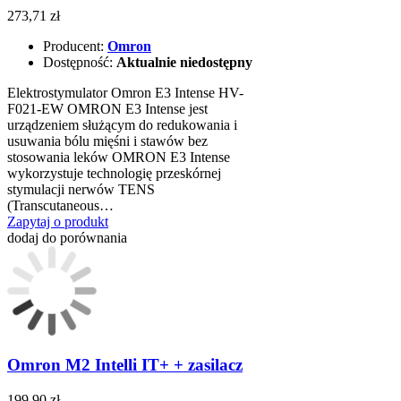
273,71 zł
Producent:
Omron
Dostępność:
Aktualnie niedostępny
Elektrostymulator Omron E3 Intense HV-
F021-EW OMRON E3 Intense jest
urządzeniem służącym do redukowania i
usuwania bólu mięśni i stawów bez
stosowania leków OMRON E3 Intense
wykorzystuje technologię przeskórnej
stymulacji nerwów TENS
(Transcutaneous…
Zapytaj o produkt
dodaj do porównania
Omron M2 Intelli IT+ + zasilacz
199,90 zł