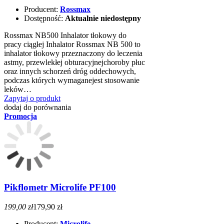
Producent:
Rossmax
Dostępność:
Aktualnie niedostępny
Rossmax NB500 Inhalator tłokowy do
pracy ciągłej Inhalator Rossmax NB 500 to
inhalator tłokowy przeznaczony do leczenia
astmy, przewlekłej obturacyjnejchoroby płuc
oraz innych schorzeń dróg oddechowych,
podczas których wymaganejest stosowanie
leków…
Zapytaj o produkt
dodaj do porównania
Promocja
Pikflometr Microlife PF100
199,00 zł
179,90 zł
Producent:
Microlife