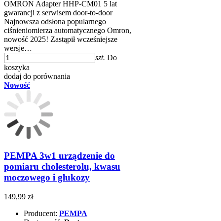
OMRON Adapter HHP-CM01 5 lat
gwarancji z serwisem door-to-door
Najnowsza odsłona popularnego
ciśnieniomierza automatycznego Omron,
nowość 2025! Zastąpił wcześniejsze
wersje…
szt.
Do
koszyka
dodaj do porównania
Nowość
PEMPA 3w1 urządzenie do
pomiaru cholesterolu, kwasu
moczowego i glukozy
149,99 zł
Producent:
PEMPA