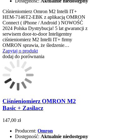
Dostępność:
Aktualnie niedostępny
Ciśnieniomierz Omron M2 Intelli IT+
HEM-7146T2-EBK z aplikacją OMRON
Connect ( iPhone / Android ) NOWOŚĆ
2024 Polska Dystrybucja! 5 lat gwarancji z
serwisem door-to-door Inteligentny
ciśnieniomierz M2 Intelli IT+ firmy
OMRON sprawia, że śledzenie…
Zapytaj o produkt
dodaj do porównania
Ciśnieniomierz OMRON M2
Basic + Zasilacz
147,00 zł
Producent:
Omron
Dostępność:
Aktualnie niedostępny