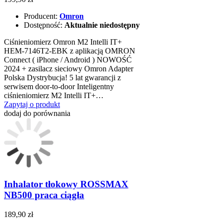
Producent:
Omron
Dostępność:
Aktualnie niedostępny
Ciśnieniomierz Omron M2 Intelli IT+
HEM-7146T2-EBK z aplikacją OMRON
Connect ( iPhone / Android ) NOWOŚĆ
2024 + zasilacz sieciowy Omron Adapter
Polska Dystrybucja! 5 lat gwarancji z
serwisem door-to-door Inteligentny
ciśnieniomierz M2 Intelli IT+…
Zapytaj o produkt
dodaj do porównania
Inhalator tłokowy ROSSMAX
NB500 praca ciągła
189,90 zł