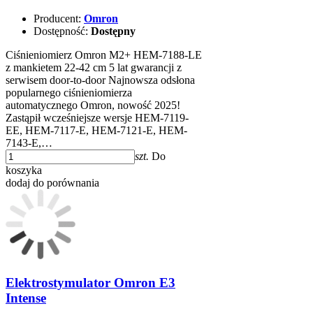
Producent:
Omron
Dostępność:
Dostępny
Ciśnieniomierz Omron M2+ HEM-7188-LE
z mankietem 22-42 cm 5 lat gwarancji z
serwisem door-to-door Najnowsza odsłona
popularnego ciśnieniomierza
automatycznego Omron, nowość 2025!
Zastąpił wcześniejsze wersje HEM-7119-
EE, HEM-7117-E, HEM-7121-E, HEM-
7143-E,…
szt.
Do
koszyka
dodaj do porównania
Elektrostymulator Omron E3
Intense